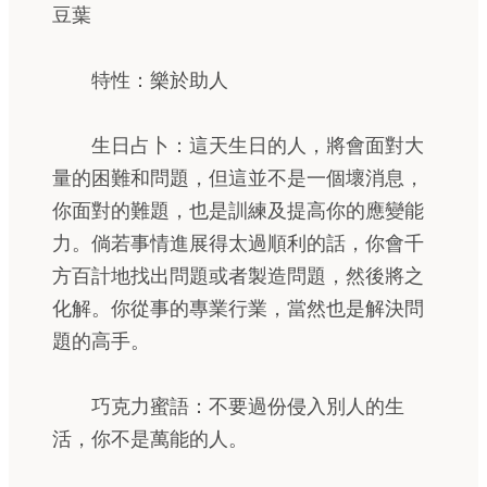
豆葉
特性：樂於助人
生日占卜：這天生日的人，將會面對大
量的困難和問題，但這並不是一個壞消息，
你面對的難題，也是訓練及提高你的應變能
力。倘若事情進展得太過順利的話，你會千
方百計地找出問題或者製造問題，然後將之
化解。你從事的專業行業，當然也是解決問
題的高手。
巧克力蜜語：不要過份侵入別人的生
活，你不是萬能的人。