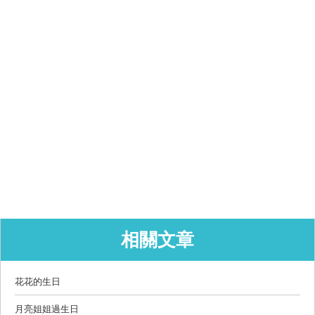
相關文章
花花的生日
月亮姐姐過生日