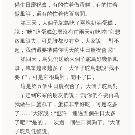
備生日慶祝會，有的忙着做蛋糕，有的忙着
做風箏，還有的忙着佈置房間。
第三天，大個子鴕鳥吃了兩塊奶油蛋糕，
說：“咦?這蛋糕怎麼沒有前兩天好吃啦!”它想
放風箏去，可是誰都沒有空，大家說：“對不
起，我們還要準備你明天的生日慶祝會呢!”
第四天，鳥兒們送給大個子鴕鳥好幾個風
箏，風箏越來越多了，大個子鴕鳥想說“我不
要了”，可是它很爲難，開不了口。
這是第五個生日慶祝會了。大個子鴕鳥對
一早趕到它家的朋友們說：“請你們不要再爲
我做生日蛋糕了，蛋糕非常好吃，可是吃多
了……”大家說：“也許一連過五個生日太多
了吧?”“是的，一次過一個生日就夠了。”大個
子鴕鳥低聲說。