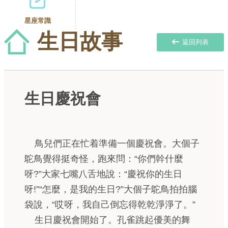
星座常識
生日故事
返回列表
生日慶祝會
鳥兒們正在忙着準備一個慶祝會。大個子
鴕鳥覺得挺奇怪，跑來問：“你們幹什麼
呀?”大家七嘴八舌地說：“慶祝你的生日
呀!”“怎麼，是我的生日?”大個子鴕鳥拍拍腦
袋說，“哎呀，我自己倒忘得乾乾淨淨了。”
生日慶祝會開始了。孔雀跳起優美的舞