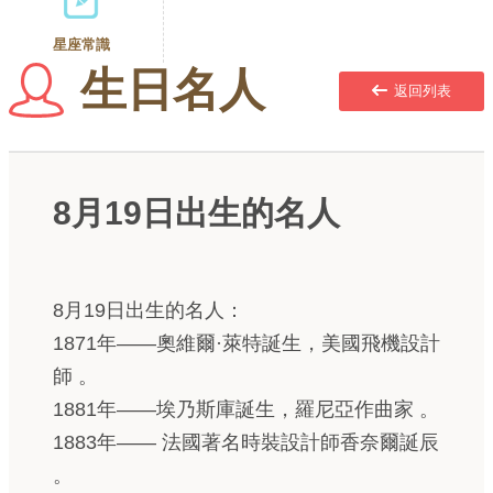
星座常識
生日名人
返回列表
8月19日出生的名人
8月19日出生的名人：
1871年——奧維爾·萊特誕生，美國飛機設計
師 。
1881年——埃乃斯庫誕生，羅尼亞作曲家 。
1883年—— 法國著名時裝設計師香奈爾誕辰
。