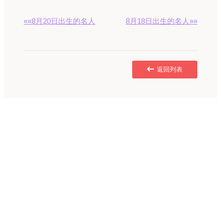
««8月20日出生的名人
8月18日出生的名人»»
返回列表