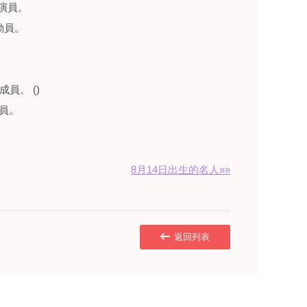
影演員。
動員。
成員。 ()
成員。
8月14日出生的名人»»
返回列表