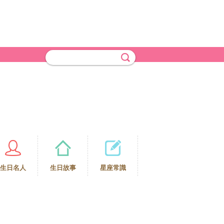
生日名人
生日故事
星座常識