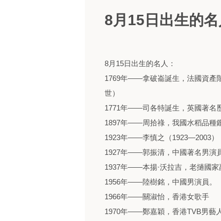
8月15日出生的名
8月15日出生的名人：
1769年——拿破崙誕生，法國資產
世）
1771年——司各特誕生，英國著名
1897年——周拾祿，我國水稻品種
1923年——李慎之（1923—20
1927年——郭振清，中國著名男演
1937年——本揚·沃拉吉，老撾國
1956年——陸樹銘，中國男演員。
1966年——關淑怡，香港女歌手
1970年——鄭嘉穎，香港TVB男藝