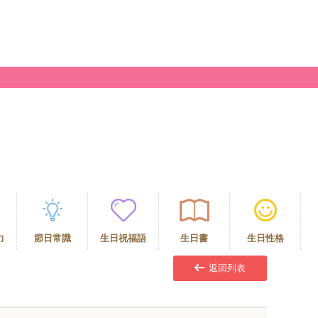
力
節日常識
生日祝福語
生日書
生日性格
返回列表