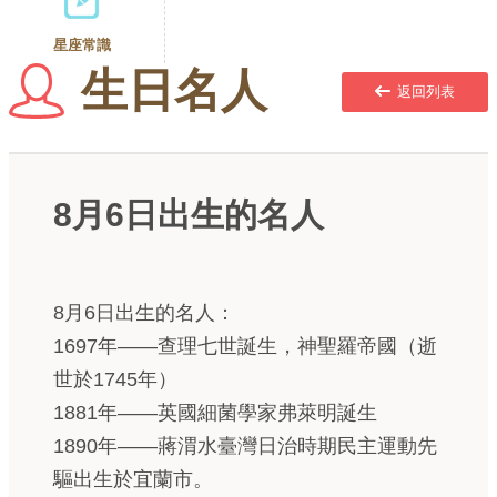
星座常識
生日名人
返回列表
8月6日出生的名人
8月6日出生的名人：
1697年——查理七世誕生，神聖羅帝國（逝
世於1745年）
1881年——英國細菌學家弗萊明誕生
1890年——蔣渭水臺灣日治時期民主運動先
驅出生於宜蘭市。