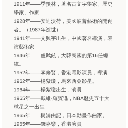
1911年——季羨林，著名古文字學家、歷史
學家、作家
1928年——安迪沃荷，美國波普藝術的開創
者。（1987年逝世）
1941年——文興宇出生，中國著名導演，表
演藝術家
1946年——盧武鉉，大韓民國的第16任總
統。
1952年——李修賢，香港電影演員，導演
1962年——楊紫瓊，馬來西亞影星。
1964年——楊紫瓊出生，演員
1965年——戴維·羅賓遜，NBA歷史五十大
球星之一出生
1965年——梶浦由記，日本動畫作曲家。
1965年——錢嘉樂，香港演員