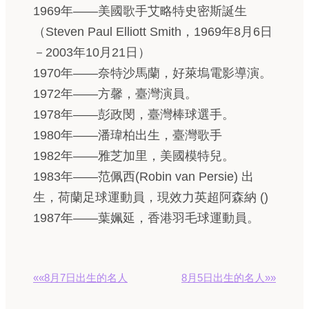
1969年——美國歌手艾略特史密斯誕生
（Steven Paul Elliott Smith，1969年8月6日
－2003年10月21日）
1970年——奈特沙馬蘭，好萊塢電影導演。
1972年——方馨，臺灣演員。
1978年——彭政閔，臺灣棒球選手。
1980年——潘瑋柏出生，臺灣歌手
1982年——雅芝加里，美國模特兒。
1983年——范佩西(Robin van Persie) 出
生，荷蘭足球運動員，現效力英超阿森納 ()
1987年——葉姵延，香港羽毛球運動員。
««8月7日出生的名人
8月5日出生的名人»»