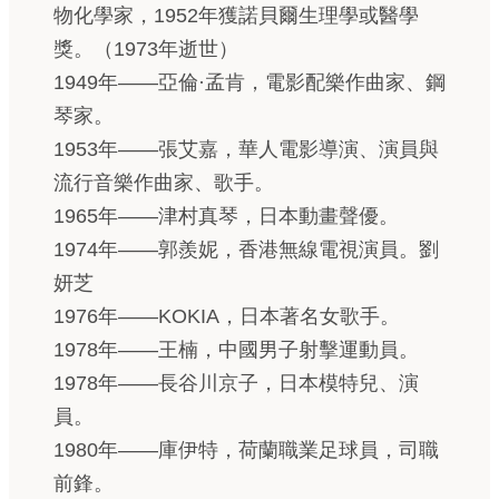
物化學家，1952年獲諾貝爾生理學或醫學
獎。（1973年逝世）
1949年——亞倫·孟肯，電影配樂作曲家、鋼
琴家。
1953年——張艾嘉，華人電影導演、演員與
流行音樂作曲家、歌手。
1965年——津村真琴，日本動畫聲優。
1974年——郭羨妮，香港無線電視演員。劉
妍芝
1976年——KOKIA，日本著名女歌手。
1978年——王楠，中國男子射擊運動員。
1978年——長谷川京子，日本模特兒、演
員。
1980年——庫伊特，荷蘭職業足球員，司職
前鋒。