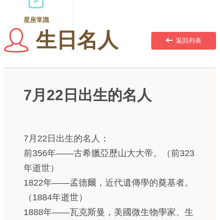
星座常識
生日名人
返回列表
7月22日出生的名人
7月22日出生的名人：
前356年——古希臘亞歷山大大帝。（前323
年逝世）
1822年——孟德爾，近代遺傳學的奠基者。
（1884年逝世）
1888年——瓦克斯曼，美國微生物學家、生