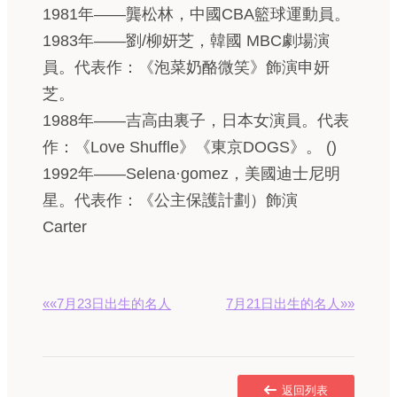
1981年——龔松林，中國CBA籃球運動員。
1983年——劉/柳妍芝，韓國 MBC劇場演
員。代表作：《泡菜奶酪微笑》飾演申妍
芝。
1988年——吉高由裏子，日本女演員。代表
作：《Love Shuffle》《東京DOGS》。 ()
1992年——Selena·gomez，美國迪士尼明
星。代表作：《公主保護計劃）飾演
Carter
««7月23日出生的名人
7月21日出生的名人»»
返回列表