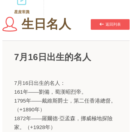
星座常識
生日名人
返回列表
7月16日出生的名人
7月16日出生的名人：
161年——劉備，蜀漢昭烈帝。
1795年——戴維斯爵士，第二任香港總督。
（+1890年）
1872年——羅爾德·亞孟森，挪威極地探險
家。（+1928年）