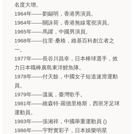
名度大增。
1964年——劉錫明，香港男演員。
1964年——關詠荷，香港無線電視演員。
1965年——馬躍，中國男演員。
1968年——拉里·桑格，維基百科創立者之
一。
1977年——長谷川昌幸，日本棒球選手，效
力日本職棒廣島東洋鯉魚隊。
1978年——付天餘，中國女子短道速滑運動
員。
1979年——溫嵐，臺灣歌手。
1981年——維森特·羅德里格斯，西班牙足球
運動員。
1983年——張湘祥，中國舉重運動員 ()
1986年——宇野實彩子，日本娛樂明星