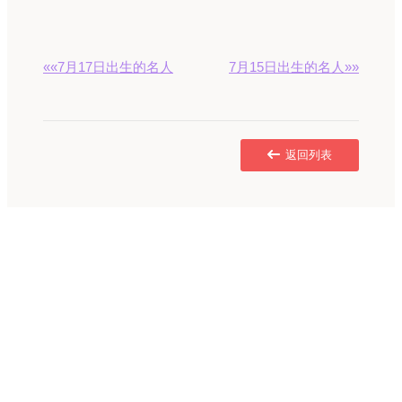
««7月17日出生的名人
7月15日出生的名人»»
返回列表