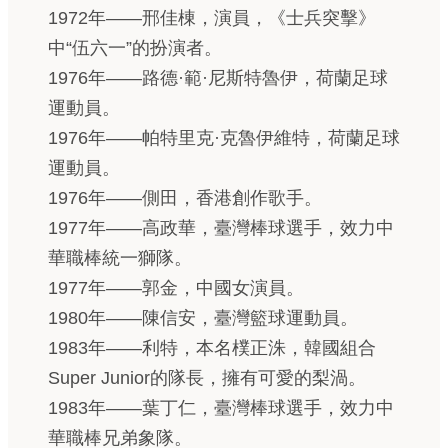
1972年——邢佳棟，演員，《士兵突擊》
中“伍六一”的扮演者。
1976年——路德·範·尼斯特魯伊，荷蘭足球
運動員。
1976年——帕特里克·克魯伊維特，荷蘭足球
運動員。
1976年——側田，香港創作歌手。
1977年——高政華，臺灣棒球選手，效力中
華職棒統一獅隊。
1977年——郭金，中國女演員。
1980年——陳信安，臺灣籃球運動員。
1983年——利特，本名樸正洙，韓國組合
Super Junior的隊長，擁有可愛的梨渦。
1983年——葉丁仁，臺灣棒球選手，效力中
華職棒兄弟象隊。