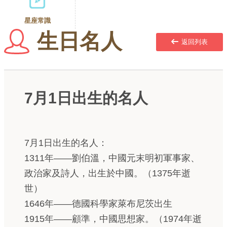
星座常識
生日名人
返回列表
7月1日出生的名人
7月1日出生的名人：
1311年——劉伯溫，中國元末明初軍事家、
政治家及詩人，出生於中國。（1375年逝
世）
1646年——德國科學家萊布尼茨出生
1915年——顧準，中國思想家。（1974年逝