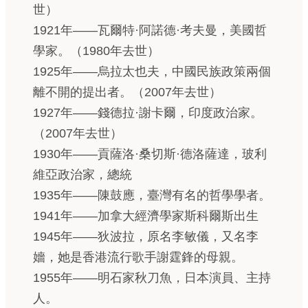
世）
1921年——瓦爾特·阿諾德·考夫曼，美國哲
學家。（1980年去世）
1925年——烏拉太也夫，中國民族政策兩個
離不開的提出者。（2007年去世）
1927年——錢德拉·謝卡爾，印度政治家。
（2007年去世）
1930年——貢薩洛·桑切斯·德洛薩達，玻利
維亞政治家，總統
1935年——陳鼓應，臺灣有名的哲學學者。
1941年——加拿大經濟學家斯科爾斯出生
1945年——狄波拉，原名李敏儀，又名李
嬙，她是香港流行歌手謝霆鋒的母親。
1955年——明石家秋刀魚，日本演員、主持
人。