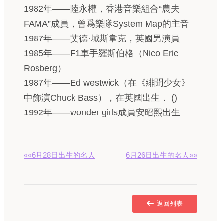
1982年——陸永權，香港音樂組合“農夫
FAMA”成員，曾爲樂隊System Map的主音
1987年——艾德·域斯韋克，英國男演員
1985年——F1車手羅斯伯格（Nico Eric
Rosberg）
1987年——Ed westwick（在《緋聞少女》
中飾演Chuck Bass），在英國出生． ()
1992年——wonder girls成員安昭熙出生
««6月28日出生的名人
6月26日出生的名人»»
返回列表