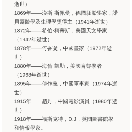
逝世）
1869年——漢斯·斯佩曼，德國胚胎學家，諾
貝爾醫學及生理學獎得主（1941年逝世）
1872年——希伯·柯蒂斯，美國天文學家
（1942年逝世）
1878年——何香凝，中國畫家（1972年逝
世）
1880年——海倫·凱勒，美國盲聾學者
（1968年逝世）
1895年——傅作義，中國軍事家（1974年逝
世）
1915年——趙丹，中國電影演員（1980年逝
世）
1918年——福斯克特，D.J，英國圖書館學
和情報學家。