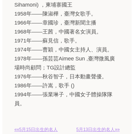
Sihamoni) ，柬埔寨國王
1958年——陳淑樺，臺灣女歌手。
1966年——章國珍，臺灣新聞主播
1968年——王茜，中國著名女演員。
1971年——蘇見信，歌手。
1974年——曹穎，中國女主持人、演員。
1978年——孫芸芸Aimee Sun ,臺灣微風廣
場時尚顧問；TG設計總監
1976年——秋谷智子，日本動畫聲優。
1986年——許嵩，歌手 ()
1994年——張業琳子，中國女子體操隊隊
員。
««5月15日出生的名人
5月13日出生的名人»»