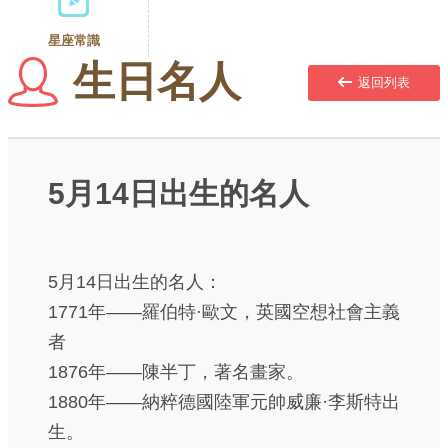
星座常識
生日名人
返回列表
5月14日出生的名人
5月14日出生的名人：
1771年——羅伯特·歐文，英國空想社會主義
者
1876年——陳半丁，著名畫家。
1880年——納粹德國陸軍元帥威廉·李斯特出
生。