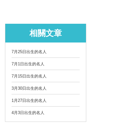
相關文章
7月25日出生的名人
7月1日出生的名人
7月15日出生的名人
3月30日出生的名人
1月27日出生的名人
4月3日出生的名人