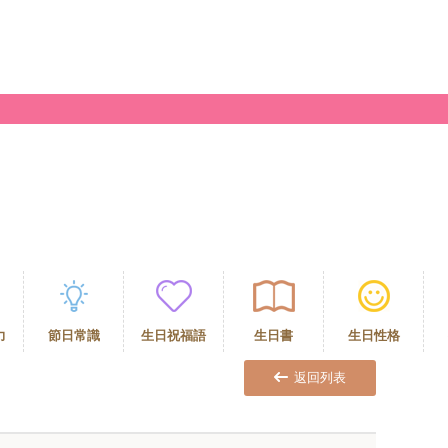
力
節日常識
生日祝福語
生日書
生日性格
返回列表