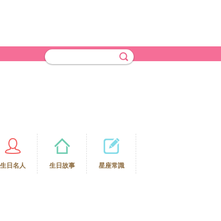
生日名人
生日故事
星座常識