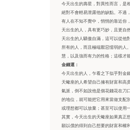
今天出生的壽星，對異性而言，是
絕對不會輕易泄露他的缺點。不過
有人在不知不覺中，悄悄的靠近你
天出生的人，具有更巧妙，且更自
天出生的人驕傲自滿，這可以從他
所有的人，而且極端厭惡懦弱的人
慧，以及強而有力的性格；這樣才
金錢運：
今天出生的人，乍看之下似乎對金
天蠍座的人希望自己擁有財富和高
氣派，倒不如說他是個花錢花在刀
的地位，就可能把它用來當做支配
或理想都可以放棄；甚至可以使用
其實，今天出生的天蠍座如果真正
願以償的得到自己想要的財富和權