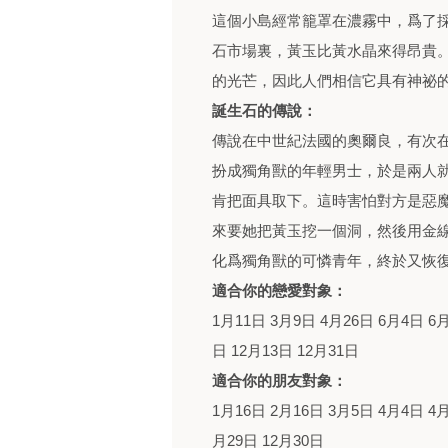
這個小島經常籠罩在濃霧中，爲了
石市場裏，黃玉比黃水晶來得昂貴
的光芒，因此人們相信它具有神祕
誕生石的傳說：
傳說在中世紀法國的奧爾良，有次
扮成獨角獸的年輕男士，於是兩人
肯把面具取下。這時害怕對方是惡
來要她把黃玉挖一個洞，然後用金
化爲獨角獸的可憐青年，終於又恢
適合你的戀愛對象：
1月11日 3月9日 4月26日 6月4日 6月
日 12月13日 12月31日
適合你的朋友對象：
1月16日 2月16日 3月5日 4月4日 4月
月29日 12月30日