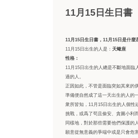
11月15日生日
11月15日生日書，11月15日是什
11月15日出生的人是：
天蠍座
性格：
11月15日出生的人總是不斷地面
過的人。
正因如此，不管是面臨突如其來的
準備便自然成了這一天出生的人的
衆所皆知，11月15日出生的人個
挑戰，或爲了茍且偷安、貪圖小利
同樣地，對於那些需要他們保護的
願意從無意義的爭端中或是只會危