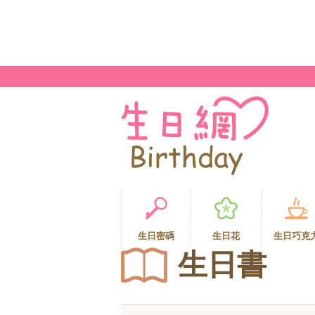
生日密碼
生日花
生日巧克
生日書