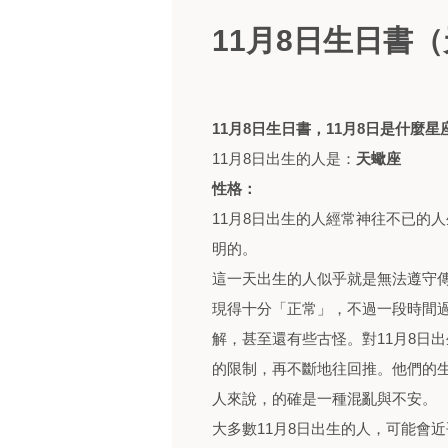
11月8日生日書
11月8日生日書，11月8日是什麼星
11月8日出生的人是：
天蠍座
性格：
11月8日出生的人經常神往不已的
明的。
這一天出生的人似乎就是無法遵守
現得十分「正常」，不過一段時間
解，甚至還有些古怪。對11月8日
的限制，再不斷地往回推。他們的
人來說，的確是一種混亂與不安。
大多數11月8日出生的人，可能會