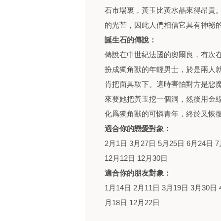
石市場裏，黃玉比黃水晶來得昂貴
的光芒，因此人們相信它具有神祕
誕生石的傳說：
傳說在中世紀法國的奧爾良，有次
扮成獨角獸的年輕男士，於是兩人
肯把面具取下。這時害怕對方是惡
來要她把黃玉挖一個洞，然後用金
化爲獨角獸的可憐青年，終於又恢
適合你的戀愛對象：
2月1日 3月27日 5月25日 6月24日 7
12月12日 12月30日
適合你的朋友對象：
1月14日 2月11日 3月19日 3月30日 
月18日 12月22日