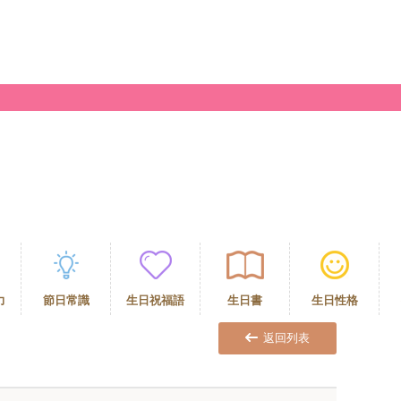
力
節日常識
生日祝福語
生日書
生日性格
返回列表