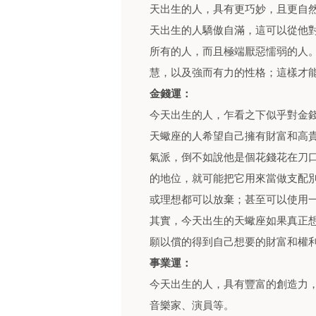
天出生的人，具有更巧妙，且更自
天出生的人驕傲自滿，這可以從他
所有的人，而且極端厭惡懦弱的人
慧，以及強而有力的性格；這樣才
金錢運：
今天出生的人，乍看之下似乎對金
天蠍座的人希望自己擁有財富和高
氣派，倒不如說他是個花錢花在刀
的地位，就可能把它用來當做支配
或理想都可以放棄；甚至可以使用
其實，今天出生的天蠍座如果真正
願以償的得到自己想要的財富和權
事業運：
今天出生的人，具有豐富的創造力
音樂家、演員等。