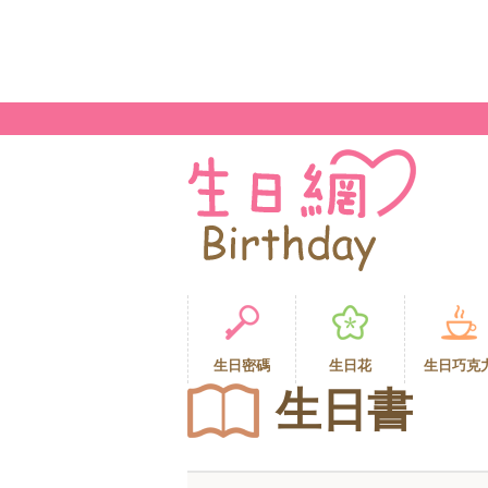
生日密碼
生日花
生日巧克
生日書