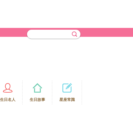
生日名人
生日故事
星座常識