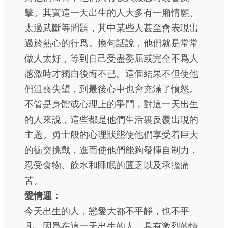
擊。其實這一天出生的人大多有一廂情願、
太過武斷等問題，其中某些人甚至會表現出
過於熱心的行爲。換句話說，他們就是常常
做人太好，等到自己受盡委屈或完全不爲人
感激時才獨自後悔不已。這個結果不但使他
們沮喪失望，到最後心中也會充滿了憤怒。
不管是身體或心理上的爭鬥，對這一天出生
的人來說，這些都是他們生活裏反覆出現的
主題。勇士般的心理狀態使他們享受着巨大
的衝突挑戰，進而使他們能夠發揮自制力，
忍受食物、飲水和睡眠的匱乏以及承擔痛
苦。
愛情運：
今天出生的人，戀愛大都不平靜，也不平
凡。因爲在這一天出生的人，具有激烈的情