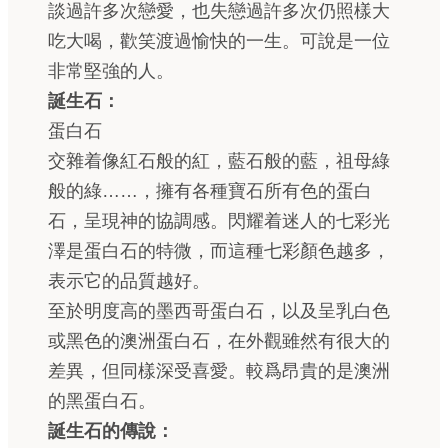
談過許多次戀愛，也失戀過許多次仍照樣大
吃大喝，歡笑渡過愉快的一生。可說是一位
非常堅強的人。
誕生石：
蛋白石
交雜着像紅石般的紅，藍石般的藍，祖母綠
般的綠……，擁有各種寶石所有色的蛋白
石，呈現神的協調感。閃耀着迷人的七彩光
澤是蛋白石的特微，而這種七彩顏色越多，
表示它的品質越好。
至於明度高的墨西哥蛋白石，以及呈乳白色
或黑色的澳洲蛋白石，在外觀雖然有很大的
差異，但同樣深受喜愛。較爲昂貴的是澳洲
的黑蛋白石。
誕生石的傳說：