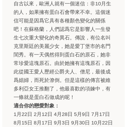
自古以來，歐洲人就有一個迷信：非10月生
的人，如果擁有蛋白石會帶來不幸。這個迷
信可能是因爲它具有各種顏色變化的關係
吧！在蘇格蘭，人們認爲它是影響人一生發
生七次重大變化的奇異石。傳說，有位名叫
克里斯廷的美麗少女，她是愛丁堡市的名門
閨秀。有一天偶然得到蛋白石的原石，她非
常珍愛這塊原石。由於她擁有這塊原石，因
此從國王愛人歷經公爵夫人、僧尼，最後成
爲娼婦，而死於潦倒。但是這樣的傳言被維
多利亞女王推翻了，他最喜歡的項鍊中，有
一條就是蛋白石做成的呢！
適合你的戀愛對象：
1月22日 2月12日 4月28日 5月9日 7月17日
8月15日 8月17日 9月3日 9月30日 10月22日