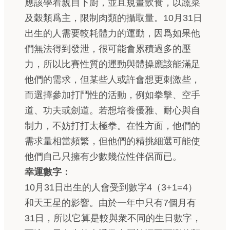
應該學着親自下廚，並且規畫飲食，以蔬菜
及穀類爲主，限制肉類的攝取量。10月31日
出生的人需要較耗體力的運動，因爲如果他
們無法得到發泄，很可能會累積過多的壓
力，所以比賽性質的運動與體操應該能滿足
他們的需求，但某些人或許會想更刺激些，
而選擇參加打鬥性的活動，例如拳擊、空手
道、功夫或劍道。若想培養優雅、耐心與自
制力，不妨打打太極拳。在性方面，他們的
需求量相當頻繁，但他們的精挑細選可能使
他們自己只擁有少數幾位性伴侶而已。
幸運數字：
10月31日出生的人會受到數字4（3+1=4）
和天王星的影響。由於一年中只有7個月有
31日，所以它算是較與衆不同的生日數字，