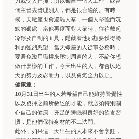
力或受人指揮，所以獨自一個人工作，或當
個主管去管理別人，都是很合適的。有時
候，天蠍座也會遠離人羣，一個人堅強而沉
默的獨處，當他再度面對大衆時，往往戴起
冷靜及自制的面具，隱藏着他那想要獲得勝
利的強烈慾望。當天蠍座的人從事公務時，
要避免濫用職權來壓制周遭的人，不論你想
做什麼樣的工作，今天出生的人，都會以絕
大的努力及忍耐力，以及勇氣全力以赴。
健康運：
10月31日出生的人若希望自己能維持警覺性
以及發揮之前所敘述的才能，就必須特別關
心自己的健康。充足的睡眠與良好的飲食習
慣，是他們保持身材的不二法門。
此外，如果這一天出生的人本來不會烹飪，