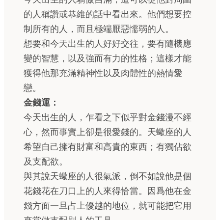
的人稱讚或恭維的話中看出來。他們想要控
制所有的人，而且極端厭惡懦弱的人。
想要和今天出生的人好好交往，要有隨機應
變的智慧，以及強而有力的性格；這樣才能
獲得他那充滿精神性以及肉體性的熱情愛
戀。
金錢運：
今天出生的人，乍看之下似乎對金錢漫不經
心，然而事實上卻是很愛錢的。天蠍座的人
希望自己擁有財富和高貴的東西；有獨佔欲
及支配欲。
與其說天蠍座的人很氣派，倒不如說他是個
花錢花在刀口上的人來得恰當。因爲他在金
錢方面一旦占上優越的地位，就可能把它用