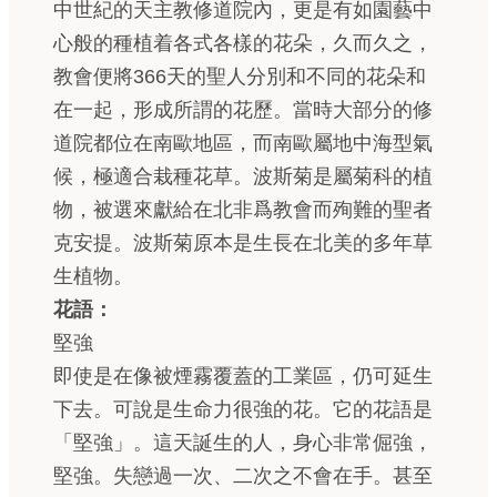
中世紀的天主教修道院內，更是有如園藝中
心般的種植着各式各樣的花朵，久而久之，
教會便將366天的聖人分別和不同的花朵和
在一起，形成所謂的花歷。當時大部分的修
道院都位在南歐地區，而南歐屬地中海型氣
候，極適合栽種花草。波斯菊是屬菊科的植
物，被選來獻給在北非爲教會而殉難的聖者
克安提。波斯菊原本是生長在北美的多年草
生植物。
花語：
堅強
即使是在像被煙霧覆蓋的工業區，仍可延生
下去。可說是生命力很強的花。它的花語是
「堅強」。這天誕生的人，身心非常倔強，
堅強。失戀過一次、二次之不會在手。甚至