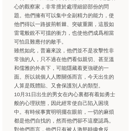
心的觀察家，非常擅於處理細節部份的問
題。他們擁有可以集中全副精力的能力，使
他們得以一路披荊斬棘、突破重圍，這股如
雷電般銳不可擋的衝力，也使他們成爲相當
可怕且難應付的敵手。
雖然如此，普遍來說，他們並不是攻擊性非
常強的人，只不過在他們看似親切、甚至溫
和儒雅的外表下，可能隱藏着更強硬的一
面。所以就個人人際關係而言，今天出生的
人算是既體貼、又會保護別人的類型。
10月31日出生的男女在內心裏都有着如勇士
般的心理狀態，因此經常使自己陷入困境
中。有時候事實明明擺在眼前，一切的麻煩
都是他們自找的，然而他們卻不這麼認爲。
對他們而言，他們只有被人激怒時纔會反