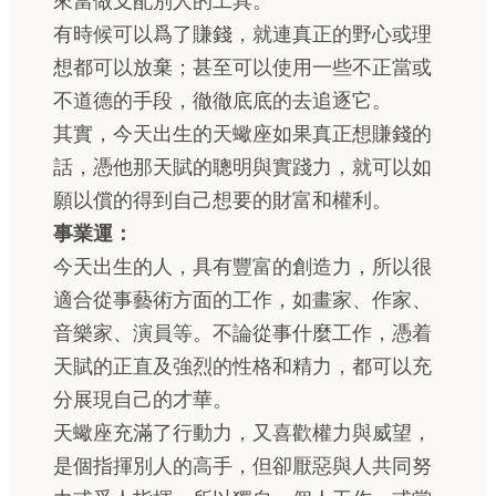
來當做支配別人的工具。
有時候可以爲了賺錢，就連真正的野心或理
想都可以放棄；甚至可以使用一些不正當或
不道德的手段，徹徹底底的去追逐它。
其實，今天出生的天蠍座如果真正想賺錢的
話，憑他那天賦的聰明與實踐力，就可以如
願以償的得到自己想要的財富和權利。
事業運：
今天出生的人，具有豐富的創造力，所以很
適合從事藝術方面的工作，如畫家、作家、
音樂家、演員等。不論從事什麼工作，憑着
天賦的正直及強烈的性格和精力，都可以充
分展現自己的才華。
天蠍座充滿了行動力，又喜歡權力與威望，
是個指揮別人的高手，但卻厭惡與人共同努