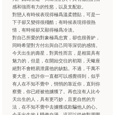
感和強而有力的性慾，以及支配欲。
對戀人有時候表現得極爲溫柔體貼，可是一
下子卻又變得很殘酷；有時候表現得很熱
情，有時候卻又顯得極爲冷淡。
對自己所愛的對象極爲忠實，卻也很善妒，
同時希望對方付出與自己同等深切的感情。
今天出生的壽星，對異性而言，是相當具有
魅力的，但是，在開始交往的初期，天蠍座
絕對不會輕易泄露他的缺點。不過，千萬不
要大意，也許你一直都可以感覺得到，似乎
有人在不知不覺中，悄悄的靠近你，直到你
察覺，你已經被他擄獲了。再也沒有人比今
天出生的人，具有更巧妙，且更自然的方
法，在不知不覺中去擄獲或欺騙他人的心。
今天出生的人驕傲自滿，這可以從他對周圍