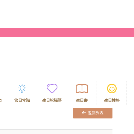
力
節日常識
生日祝福語
生日書
生日性格
返回列表