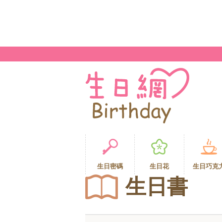
生日密碼
生日花
生日巧克
生日書