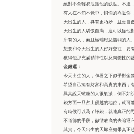
絕對不會輕易泄露他的缺點。不過
有人在不知不覺中，悄悄的靠近你
天出生的人，具有更巧妙，且更自
天出生的人驕傲自滿，這可以從他
所有的人，而且極端厭惡懦弱的人
想要和今天出生的人好好交往，要
獲得他那充滿精神性以及肉體性的
金錢運：
今天出生的人，乍看之下似乎對金
希望自己擁有財富和高貴的東西；
與其說天蠍座的人很氣派，倒不如
錢方面一旦占上優越的地位，就可
有時候可以爲了賺錢，就連真正的
不道德的手段，徹徹底底的去追逐
其實，今天出生的天蠍座如果真正