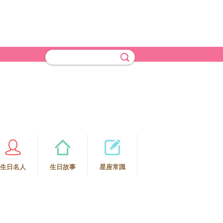
生日名人
生日故事
星座常識