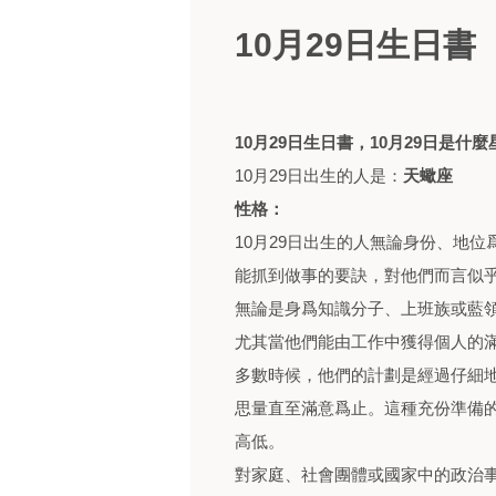
10月29日生日
10月29日生日書，10月29日是什
10月29日出生的人是：
天蠍座
性格：
10月29日出生的人無論身份、地
能抓到做事的要訣，對他們而言似
無論是身爲知識分子、上班族或藍
尤其當他們能由工作中獲得個人的
多數時候，他們的計劃是經過仔細
思量直至滿意爲止。這種充份準備
高低。
對家庭、社會團體或國家中的政治事