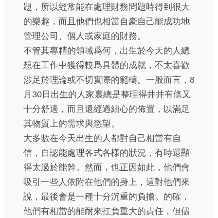
題，所以經常能在處理財務問題時得到很大
的樂趣，而且他們也相當自豪自己能成功地
管理公司、個人或家庭的財務。
不管其專精的領域爲何，出生於今天的人總
想在工作中獲得較爲具體的成就，不太喜歡
涉足於理論或不切實際的範疇。一般而言，8
月30日出生的人家裏總是整理得井井有條又
十分舒適，而且還經過細心的佈置，以滿足
其物質上的需求與慾望。
大多數在今天出生的人都對自己相當有自
信，自認能處理各式各樣的狀況，有時還顯
得太過於能幹。然而，也正因如此，他們會
吸引一些人依附在他們的身上，這對他們來
說，最後會是一種十分沉重的負擔。的確，
他們有相當的能耐來扛負重大的責任，但儘