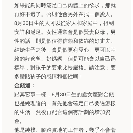
如果能夠同時滿足自己肉體上的欲求，那就
再好不過了。否則他會另外在找一個愛人。
8月30日生的人可以從家人和家庭中，得到
安詳和滿足。女性通常會是個賢妻良母，男
性的話，則是個值得信賴和依靠的好丈夫。
結婚生子之後，會是個更有愛心、更可以幸
賴的好爸爸、好媽媽，但是可能會以自己爲
標準，對孩子的要求比較嚴格。請注意：要
多體貼孩子的感情和個性呵！
金錢運：
跟其它事一樣，8月30日生的處女座對金錢
也是純理論的，首先他會確定自己要過怎樣
的生活，然後再配合這個有計劃的增加資
金。
他是純樸、腳踏實地的工作者，幾乎不會奢