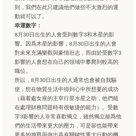
則，我們在此只建議他們做些不太激烈的運
動就可以了。
幸運數字：
8月30日出生的人會受到數字3和木星的影
響。因爲木星的影響，8月30日出生的人會
對未來充滿樂觀與豪情壯志，而由於受數字3
影響的人會想在自己的領域中攀爬到較高的
職位。
所以，8月30日出生的人通常也會被自我驅
使，想在物質生活中得到心中所想要的成功
（藉着處女座的主宰行星水星之助，他們能
在處理財務問題時有很敏捷的能力）。受數
字3影響的人非常喜歡獨立，雖然獨立能爲他
們的生活帶來更大的壓力，可是卻也能帶來
更多的挑戰與做出具有關鍵性重大行動的機