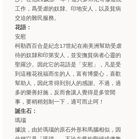
工作，爲受虐的奴隸、印地安人，以及貧病
交迫的難民服務。
花語：
安慰
柯勒西百合是紀念17世紀在南美洲幫助受虐
待的奴隸和印第安人，並安撫貧病者心靈的
聖羅沙。因此它的花語是「安慰」，凡是受
到這種花祝福而生的人，富有博愛心，喜歡
幫助人，因此常得到別人的感謝。不過，過
多的樂善好施，反而會讓人覺得是多管閒
事，要稍稍剋制一下，適可而止呵！
誕生石：
瑪瑙
據說，由於瑪瑙的原石外形和馬腦相似，因