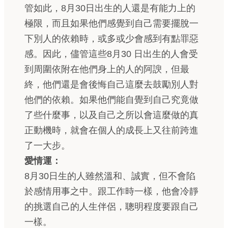
管如此，8月30日出生的人還是有能力上的
極限，而且如果他們感覺到自己需要擺脫一
下別人的依賴時，或多或少會感到有點罪惡
感。因此，儘管這些8月30 日出生的人會受
到周圍依附在他們身上的人的阿諛，但最
終，他們還是會後悔自己這麼去鼓勵別人對
他們的依賴。如果他們能自覺到自己究竟做
了些什麼事，以及自己之所以會這麼做的真
正動機時，就會在個人的成長上又往前跨進
了一大步。
愛情運：
8月30日生的人雖然溫和、誠實，但不會陷
於感情用事之中。跟工作時一樣，他會冷靜
的挑選自己的人生伴侶，聰明程度要跟自己
一樣。