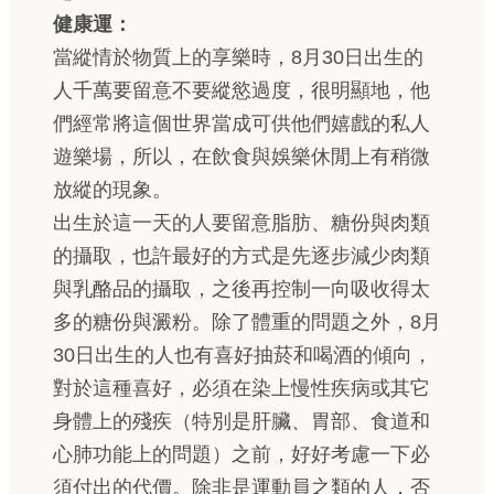
健康運：
當縱情於物質上的享樂時，8月30日出生的
人千萬要留意不要縱慾過度，很明顯地，他
們經常將這個世界當成可供他們嬉戲的私人
遊樂場，所以，在飲食與娛樂休閒上有稍微
放縱的現象。
出生於這一天的人要留意脂肪、糖份與肉類
的攝取，也許最好的方式是先逐步減少肉類
與乳酪品的攝取，之後再控制一向吸收得太
多的糖份與澱粉。除了體重的問題之外，8月
30日出生的人也有喜好抽菸和喝酒的傾向，
對於這種喜好，必須在染上慢性疾病或其它
身體上的殘疾（特別是肝臟、胃部、食道和
心肺功能上的問題）之前，好好考慮一下必
須付出的代價。除非是運動員之類的人，否