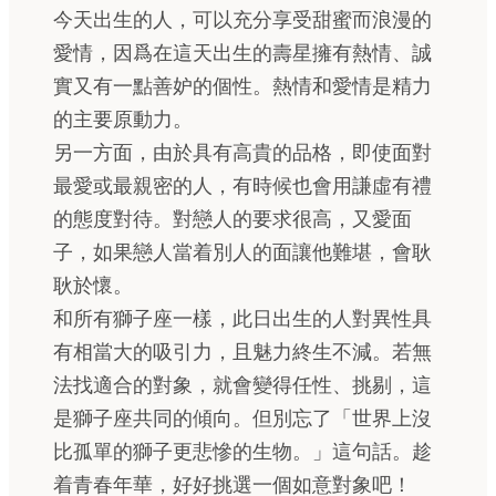
今天出生的人，可以充分享受甜蜜而浪漫的
愛情，因爲在這天出生的壽星擁有熱情、誠
實又有一點善妒的個性。熱情和愛情是精力
的主要原動力。
另一方面，由於具有高貴的品格，即使面對
最愛或最親密的人，有時候也會用謙虛有禮
的態度對待。對戀人的要求很高，又愛面
子，如果戀人當着別人的面讓他難堪，會耿
耿於懷。
和所有獅子座一樣，此日出生的人對異性具
有相當大的吸引力，且魅力終生不減。若無
法找適合的對象，就會變得任性、挑剔，這
是獅子座共同的傾向。但別忘了「世界上沒
比孤單的獅子更悲慘的生物。」這句話。趁
着青春年華，好好挑選一個如意對象吧！