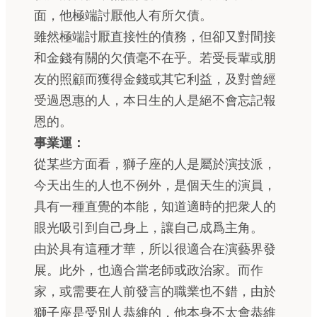
面，他極端討厭他人有所欠債。
雖然極端討厭直接性的債務，但卻又對間接
和金錢有關的欠債毫不在乎。若受長輩或朋
友的照顧而獲得金錢或其它利益，及對曾經
受過恩惠的人，本日生的人是絕不會忘記報
恩的。
事業運：
從某些方面看，獅子座的人是屬於演技派，
今天出生的人也不例外，是個天生的演員，
具有一種直覺的本能，知道適時的把衆人的
眼光吸引到自己身上，讓自己成爲主角。
由於具有這種才華，所以很適合在演藝界發
展。此外，也適合當老師或政治家。而作
家，或需要在人前發言的職業也不錯，由於
獅子座是受別人恭維的，他本身不太會恭維