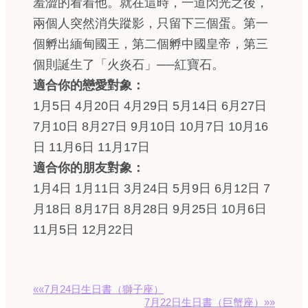
羞澀的看着他。就在這時，一道閃光之後，
兩個人突然消失蹤影，只留下三個蛋。第一
個孵出緬甸國王，第二個孵中國皇帝，第三
個則誕生了「火炎石」──紅寶石。
適合你的戀愛對象：
1月5日 4月20日 4月29日 5月14日 6月27日
7月10日 8月27日 9月10日 10月7日 10月16
日 11月6日 11月17日
適合你的朋友對象：
1月4日 1月11日 3月24日 5月9日 6月12日 7
月18日 8月17日 8月28日 9月25日 10月6日
11月5日 12月22日
««7月24日生日書（獅子座）
7月22日生日書（巨蟹座）»»