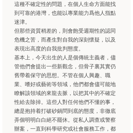
這種不確定性的問題，在個人生命方面能找
到可靠的港灣，也能以專業能力爲他人指點
迷津。
但那些資質稍差的，則會飽受週期性的認同
危機之苦，而產生對自我的深刻懷疑，以及
表現出高度的自我批判態度。
基本上，今天出生的人是個傳統主義者，儘
管他們會提出一些新觀念，但骨子裏其實仍
舊帶着保守的思想。不管在個人興趣、職
業、嗜好或藝術等領域，他們都會儘可能地
瞭解該領域的來龍去脈，以把其中的不確定
性給去除掉。這些人對任何他們不懂的事，
總是抱持着打破砂鍋問到底的態度，非徹底
弄個明明白白絕不罷休。從私人調查或警察
辦案，一直到科學研究或社會服務工作，都