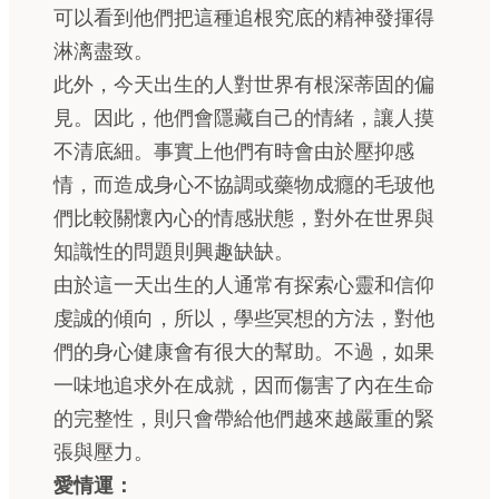
可以看到他們把這種追根究底的精神發揮得
淋漓盡致。
此外，今天出生的人對世界有根深蒂固的偏
見。因此，他們會隱藏自己的情緒，讓人摸
不清底細。事實上他們有時會由於壓抑感
情，而造成身心不協調或藥物成癮的毛玻他
們比較關懷內心的情感狀態，對外在世界與
知識性的問題則興趣缺缺。
由於這一天出生的人通常有探索心靈和信仰
虔誠的傾向，所以，學些冥想的方法，對他
們的身心健康會有很大的幫助。不過，如果
一味地追求外在成就，因而傷害了內在生命
的完整性，則只會帶給他們越來越嚴重的緊
張與壓力。
愛情運：