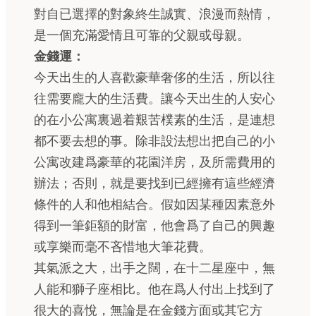
對自已選擇的對象終生誠實、浪漫而熱情，
是一個充滿愛情且可靠的父親或母親。
金錢運：
今天出生的人喜歡豪華奢侈的生活，所以往
往需要龐大的生活費。讓今天出生的人安心
的在小公寓裏過着艱苦樸素的生活，是連想
都不要去想的事。除非設法想出把自己的小
公寓改建爲豪華的花園洋房，及所需費用的
辦法；否則，就是要找到已經擁有這些經濟
條件的人和他相結合。假如因某種因素意外
得到一筆鉅額的財富，他會爲了自己的興趣
或享樂而毫不吝惜地大筆花費。
其氣派之大，出手之闊，在十二星座中，無
人能和獅子座相比。他在爲人付出上找到了
很大的喜悅，無論是在金錢方面或其它方