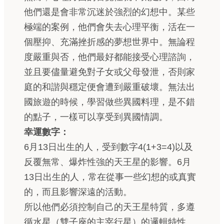
他們還是會非常沉迷於強烈的幻想中。某些
極端的案例，他們會失去心理平衡，活在一
個壓抑、充滿挫折感的夢想世界中。無論程
度嚴重與否，他們最好都能接受心理諮詢，
並且要儘量避免對子女或父母發泄，否則家
庭的和諧與穩定便會遭到嚴重破壞。無法出
國旅遊的時候，學習做些異國料理，是不錯
的點子，一樣可以享受到異國情調。
幸運數字：
6月13日出生的人，受到數字4(1+3=4)以及
反覆無常、爆炸性強的天王星的影響。6月
13日出生的人，常在從事一些幻想的或真實
的，而且影響深遠的活動。
所以他們必須控制自己的天王星特質，多遵
循水星（雙子座的主宰行星）的邏輯特性。