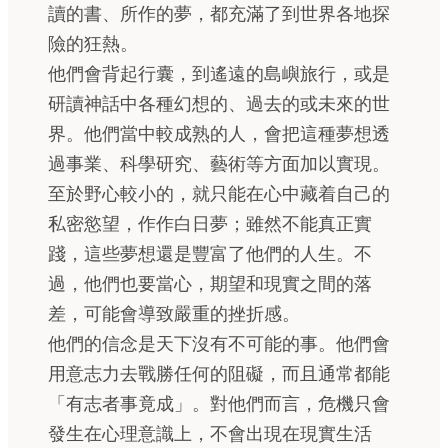
讀的書、所作的夢，都充滿了到世界各地探
險的狂熱。
他們會背起行囊，到遙遠的島嶼旅行，或是
研讀神話中各種幻想的、過去的或未來的世
界。他們當中較成熟的人，會把這種夢想透
過事業、科學研究、藝術等方面加以實現。
至於野心較小的，就只能在心中藏着自己的
私密慾望，作作白日夢；雖然不能真正實
踐，這些夢想還是豐富了他們的人生。不
過，他們也要當心，期望和現實之間的落
差，可能會導致嚴重的挫折感。
他們的信念是天下沒有不可能的事。他們會
用意志力去戰勝任何的阻礙，而且通常都能
「有志者事竟成」。對他們而言，危機只會
發生在心理意識上，不會出現在現實生活