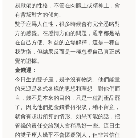
易厭倦的性格，不管在肉體上或精神上，會
有背叛對方的傾向。
雙子座爲人任性，很多時候會有完全悉略對
方的感覺。在感情方面的問題，通常都是站
在自己方便、利益的立場解釋，這是一種自
我防衛，但結果反而是一種忽視自己真正感
覺的證據。
金錢運：
今日生的雙子座，幾乎沒有物慾。他們能量
的來源是各式各樣的思想和理想。對他們而
言，錢不是本來的目的，只是一種副產品罷
了。因此他們把金錢看得很淡，稍不留意，
就會有超出預算的情形。如果可能的話，把
管錢的責任交給別人會稍爲好一些。這日生
的雙子座人幾乎不會懷疑別人，但非常信任