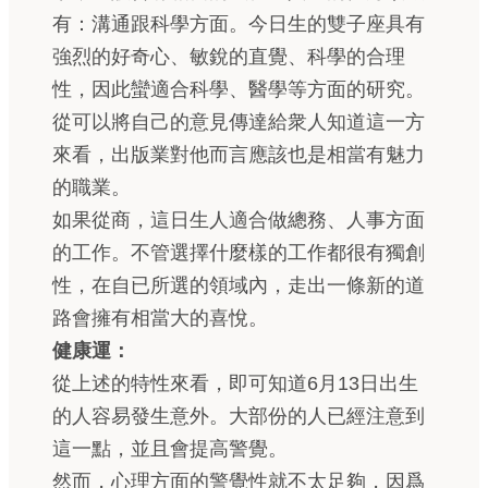
有：溝通跟科學方面。今日生的雙子座具有
強烈的好奇心、敏銳的直覺、科學的合理
性，因此蠻適合科學、醫學等方面的研究。
從可以將自己的意見傳達給衆人知道這一方
來看，出版業對他而言應該也是相當有魅力
的職業。
如果從商，這日生人適合做總務、人事方面
的工作。不管選擇什麼樣的工作都很有獨創
性，在自已所選的領域內，走出一條新的道
路會擁有相當大的喜悅。
健康運：
從上述的特性來看，即可知道6月13日出生
的人容易發生意外。大部份的人已經注意到
這一點，並且會提高警覺。
然而，心理方面的警覺性就不太足夠，因爲