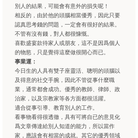
別人的結果，可能會有意外的損失呢！
相反的，由於他的頭腦相當優秀，因此只要
認真思考錢的問題，一定會有很好的結果。
不管有沒有錢，對人都很慷慨。
喜歡盛宴款待家人或朋友，這不是因爲個人
的物慾，只是覺得這麼做很開心而已。
事業運：
今日生的人具有雙子座靈活、聰明的頭腦以
及得意的社交手腕，因此不管從事什麼職
業，通常都會成功。優秀的教師、律師、政
治家，以及宗教家等各方面都很活躍。
適合從事引導、教育別人的工作。
看事物看得很透徹，具有可將自已的意見化
爲文章傳達給別人知道的能力，所以當作
家，應該會有相當的成就。其它的優秀領域