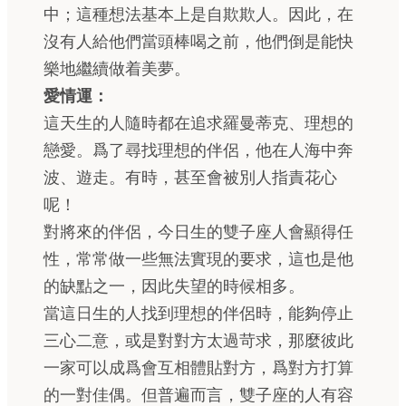
中；這種想法基本上是自欺欺人。因此，在
沒有人給他們當頭棒喝之前，他們倒是能快
樂地繼續做着美夢。
愛情運：
這天生的人隨時都在追求羅曼蒂克、理想的
戀愛。爲了尋找理想的伴侶，他在人海中奔
波、遊走。有時，甚至會被別人指責花心
呢！
對將來的伴侶，今日生的雙子座人會顯得任
性，常常做一些無法實現的要求，這也是他
的缺點之一，因此失望的時候相多。
當這日生的人找到理想的伴侶時，能夠停止
三心二意，或是對對方太過苛求，那麼彼此
一家可以成爲會互相體貼對方，爲對方打算
的一對佳偶。但普遍而言，雙子座的人有容