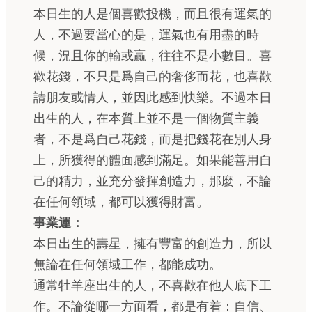
本日生的人是個喜歡投機，而且很有運氣的
人，不過要當心的是，運氣也有用盡的時
候，況且你的輸或贏，往往不是小數目。喜
歡花錢，不只是爲自己的奢侈而花，也喜歡
請朋友或情人，並因此感到快樂。不過本日
出生的人，在本質上並不是一個物質主義
者，不是爲自己花錢，而是把錢花在別人身
上，所獲得的體面感到滿足。如果能善用自
己的精力，並充分發揮創造力，那麼，不論
在任何領域，都可以獲得財富。
事業運：
本日出生的壽星，擁有豐富的創造力，所以
無論在任何領域工作，都能成功。
通常牡羊座出生的人，不喜歡在他人底下工
作。不論從哪一方面看，都是有着：自信、