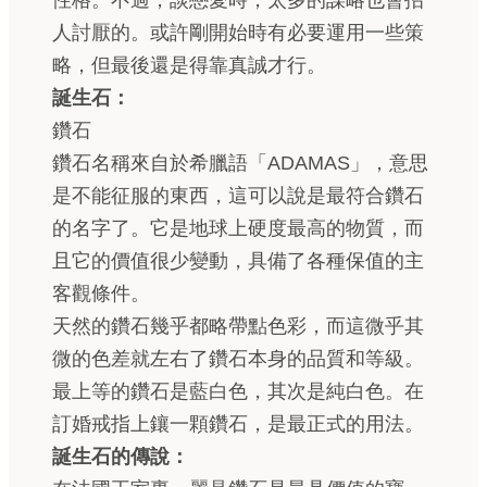
性格。不過，談戀愛時，太多的謀略也會招
人討厭的。或許剛開始時有必要運用一些策
略，但最後還是得靠真誠才行。
誕生石：
鑽石
鑽石名稱來自於希臘語「ADAMAS」，意思
是不能征服的東西，這可以說是最符合鑽石
的名字了。它是地球上硬度最高的物質，而
且它的價值很少變動，具備了各種保值的主
客觀條件。
天然的鑽石幾乎都略帶點色彩，而這微乎其
微的色差就左右了鑽石本身的品質和等級。
最上等的鑽石是藍白色，其次是純白色。在
訂婚戒指上鑲一顆鑽石，是最正式的用法。
誕生石的傳說：