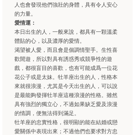
人也會發現他們強壯的身體，具有令人安心
的力量。
愛情運：
本日出生的人，一般來說，都具有一顆溫柔
體貼的心，以及濃厚的愛情。
渴望被人愛，而且會是個調情聖手。生性喜
歡閒遊，所以對具有誘惑秀或競爭性的遊
戲，都很盲目的喜歡，也有可能成爲一位花
花公子或是太妹。牡羊座出生的人，性格本
來就很浪漫，尤其是今天出生的人，可以說
是最能夠發揮牡羊座這種浪漫的性格。雖然
具有強烈的獨立心，不過如果缺乏愛及浪漫
的情調，便無法得到滿足。
牡羊座的忠實性格，很明顯的能在結婚或戀
愛關係中表現出來；不過他們也要求對方忠