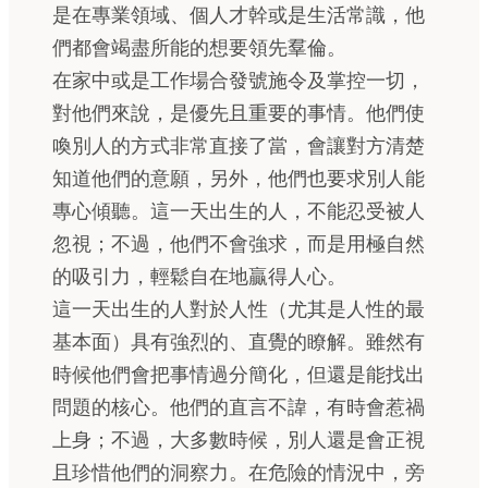
是在專業領域、個人才幹或是生活常識，他
們都會竭盡所能的想要領先羣倫。
在家中或是工作場合發號施令及掌控一切，
對他們來說，是優先且重要的事情。他們使
喚別人的方式非常直接了當，會讓對方清楚
知道他們的意願，另外，他們也要求別人能
專心傾聽。這一天出生的人，不能忍受被人
忽視；不過，他們不會強求，而是用極自然
的吸引力，輕鬆自在地贏得人心。
這一天出生的人對於人性（尤其是人性的最
基本面）具有強烈的、直覺的瞭解。雖然有
時候他們會把事情過分簡化，但還是能找出
問題的核心。他們的直言不諱，有時會惹禍
上身；不過，大多數時候，別人還是會正視
且珍惜他們的洞察力。在危險的情況中，旁