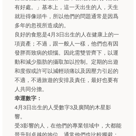
有好處。」基本上，這一天出生的人，天生
就壯得像頭牛，所以他們的問題通常是因爲
多年的忽視所造成的。
良好的食慾是4月3日出生的人在健康上的一
項資產；不過，跟一般人一樣，他們也有因
發胖而致病的煩惱。因此需雙管齊下，以運
動和減少脂肪的攝取加以控制。定期的出遊
和度假或許可以減輕頭痛以及因壓力引起的
不適，不過旅遊的安排及責任，最好也要有
人共同分擔。
幸運數字：
4月3日出生的人受數字3及廣闊的木星影
響。
受3影響的人，在他們的專業領域中，大都能
晉升到卓越的地位。通常他們也比較獨裁；