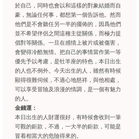
於自己，同時也會以和這樣的對象結婚而自
豪，無論任何事，都想第一個告訴他。然而
他們是不會聽任另一半的擺佈的，因爲他們
並不希望伴侶之間這種主從關係，而極力提
倡對等關係。一旦在感情上被片或被傷害，
會變得冷酷無情。把自己的事情當作第一等
優先予以考慮，是牡羊座的特色，本日出生
的人也不例外。今天出生的人，雖然有時候
顯得很難伺候，不過心地慈祥，與他相處，
可以享受冒險及浪漫的情調，是一個有魅力
的人。
金錢運：
本日出生的人財運很好，有時候會收到一筆
可觀的鉅款，不過，一大半的鉅款，可能是
冒着相當大的危險得來的。