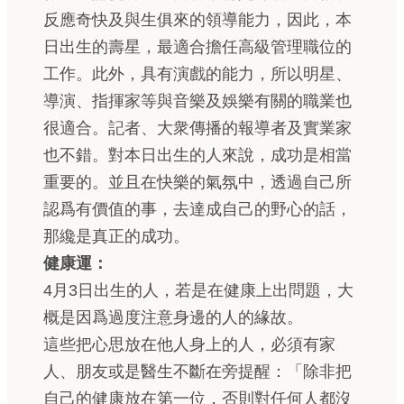
反應奇快及與生俱來的領導能力，因此，本
日出生的壽星，最適合擔任高級管理職位的
工作。此外，具有演戲的能力，所以明星、
導演、指揮家等與音樂及娛樂有關的職業也
很適合。記者、大衆傳播的報導者及實業家
也不錯。對本日出生的人來說，成功是相當
重要的。並且在快樂的氣氛中，透過自己所
認爲有價值的事，去達成自己的野心的話，
那纔是真正的成功。
健康運：
4月3日出生的人，若是在健康上出問題，大
概是因爲過度注意身邊的人的緣故。
這些把心思放在他人身上的人，必須有家
人、朋友或是醫生不斷在旁提醒：「除非把
自己的健康放在第一位，否則對任何人都沒