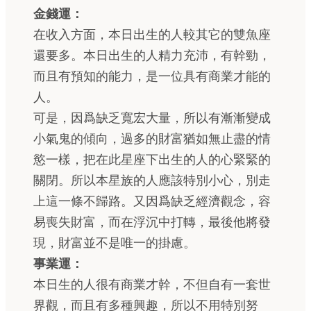
金錢運：
在收入方面，本日出生的人較其它的雙魚座
還要多。本日出生的人精力充沛，有幹勁，
而且有預知的能力，是一位具有商業才能的
人。
可是，因爲缺乏寬宏大量，所以有漸漸變成
小氣鬼的傾向，過多的財富猶如無止盡的情
慾一樣，把在此星座下出生的人的心緊緊的
關閉。所以本星族的人應該特別小心，別走
上這一條不歸路。又因爲缺乏經濟觀念，容
易喪失財富，而在浮沉中打轉，最後他將發
現，財富並不是唯一的掛慮。
事業運：
本日生的人很有商業才幹，不但自有一套世
界觀，而且有多種興趣，所以不用特別努