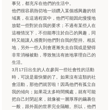
事兒，都充斥在他們的生活中。
他們很容易熱切地一頭鑽入某個感興趣的領
域裏，在這過程當中，他們可能因此慢慢地
放鬆一些對於自我的要求；不過有某些人在
這種情況下，不但能專注於自己的興趣，同
時又能讓人感覺到他們對自我的堅持。相反
地，另外一些人則會逐漸失去自我或是變得
非常消極被動，導致無法有效地掌理自己的
生活。
3月17日出生的人在參與一些社會性的活動
時，可說是最快樂的了。如果沒有這類的社
會活動，那他們就苦啦！因爲他們有孤立自
我的傾向；如果花太多時間獨處，就有可能
把自己封閉起來，就像被一層厚厚的繭裹住
一般，跟外面的世界完全隔離。所以，他們