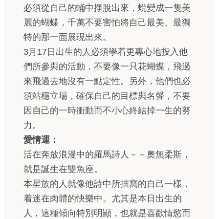
必須從自己的蛹中掙脫出來，蛻變成一隻美
麗的蝴蝶，千萬不要害怕將自己最美、最獨
特的那一面展現出來。
3月17日出生的人必須學着更專心地投入他
們所參與的活動，不要像一只花蝴蝶，飛過
來飛過去地沒有一點定性。另外，他們也必
須站穩立場，確保自己的目標與名聲，不要
因自己的一時衝動而不小心終結掉一生的努
力。
愛情運：
活在奔放浪漫中的羅馬詩人－－奧無柔斯，
就是誕生在雙魚座。
本星族的人就像他詩中所描寫的自己一樣，
着迷在肉體的快樂中。尤其是本日出生的
人，這種傾向特別明顯，也就是喜歡情慾而