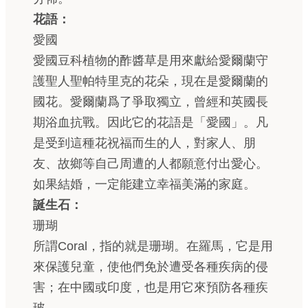
花語：
愛國
愛國豆科植物的酢醬草是用來獻給愛爾蘭守
護聖人聖帕特里克的花朵，現在是愛爾蘭的
國花。愛爾蘭爲了爭取獨立，曾經和英國長
期浴血抗戰。因此它的花語是「愛國」。凡
是受到這種花祝福而生的人，對家人、朋
友、故鄉等自己周遭的人都願意付出愛心。
如果結婚，一定能建立幸福美滿的家庭。
誕生石：
珊瑚
所謂Coral，指的就是珊瑚。在羅馬，它是用
來保護兒童，使他們免於遭受各種疾病的侵
害；在中國或印度，也是用它來預防各種疾