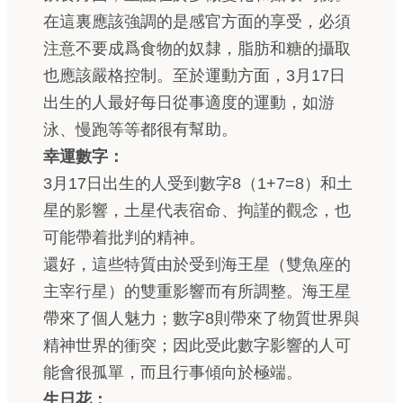
在這裏應該強調的是感官方面的享受，必須
注意不要成爲食物的奴隸，脂肪和糖的攝取
也應該嚴格控制。至於運動方面，3月17日
出生的人最好每日從事適度的運動，如游
泳、慢跑等等都很有幫助。
幸運數字：
3月17日出生的人受到數字8（1+7=8）和土
星的影響，土星代表宿命、拘謹的觀念，也
可能帶着批判的精神。
還好，這些特質由於受到海王星（雙魚座的
主宰行星）的雙重影響而有所調整。海王星
帶來了個人魅力；數字8則帶來了物質世界與
精神世界的衝突；因此受此數字影響的人可
能會很孤單，而且行事傾向於極端。
生日花：