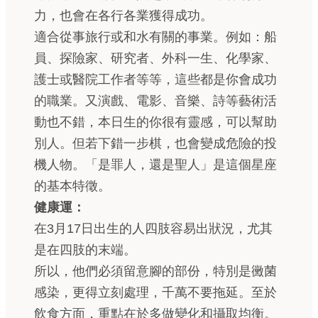
力，也會在各行各業獲得成功。
適合從事旅行或和水有關的事業。例如：船
員、探險家、研究者、外科一生、化學家、
護士或醫院工作者等等，這些都是你會成功
的職業。又演戲、電影、音樂、詩等藝術活
動也不錯，本日生的你很有靈感，可以幫助
別人。但若下錯一步棋，也會變成危險的投
機人物。「是罪人，還是聖人」是這個星座
的基本特徵。
健康運：
在3月17日出生的人四肢容易出狀況，尤其
是在四肢的末端。
所以，他們必須留意腳的部份，特別是黴菌
感染，更得立刻處理，千萬不要拖延。至於
飲食方面，重點在於多做變化和攝取均衡。