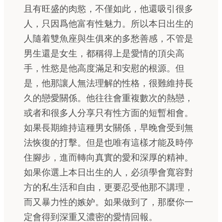
且有旺盛的肉慾，不僅如此，他還吸引很多
人，只因爲他富有性魅力。所以本日出生的
人隨着雙魚座與生俱來的多愁善感，不管是
男生還是女生，都稱得上是愛情的頂尖高
手，性慾是他高度滿足和安慰的根源。但
是，他那讓人無法理解的性格，很難維持長
久的戀愛關係。他往往會重複數次的熱戀，
或者和很多人分享只有性方面的短暫相會。
如果長期維持這種男女關係，早晚會受到無
法恢復的打擊。但是也唯有這樣才能及時停
住腳步，進而轉向真實的愛和深厚的精神。
如果你選上本日出生的人，必須學會寬容對
方的私生活和自由，更要忍受他那不講理，
而又暴力性的嫉妒。如果做到了，那麼你一
定會得到深重又濃密的愛情回報。