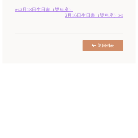
««3月18日生日書（雙魚座）
3月16日生日書（雙魚座）»»
返回列表