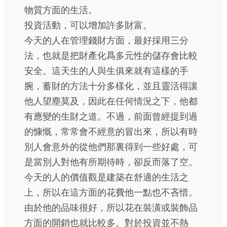
物質方面的生活。
投資活動，可以增加許多財富。
今天的人在管理錢財方面，最好採用三分
法，也就是把財產化爲多元性的儲存會比較
安全。這天生的人與生俱來就有這樣的手
腕，蓄財的方法十分多樣化，並且靈活得讓
他人望塵莫及，因此在任何情況之下，他都
有應變的生財之道。不過，前面曾經提到過
的慷慨，常常會不經意的冒出來，所以有時
別人會意外的從他們那裏得到一些好處，可
是當別人對他有所期待時，卻反而落了空。
今天的人的價值觀是建築在舒適的生活之
上，所以在這方面的花費他一點也不吝惜。
由於他的品味很好，所以花在裝潢或裝飾品
方面的開銷也就比較多。對於投資並不熱