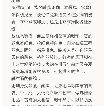
珊瑚
所謂Coral，指的就是珊瑚。在羅馬，它是用
來保護兒童，使他們免於遭受各種疾病的侵
害；在中國或印度，也是用它來預防各種疾
玻
被視爲寶石，而且價格相當高的珊瑚，它的
顏色有紅色、粉紅色和白色，而介在這三種
顏色之間的，稱爲膚色。歐美人是把它視爲
天使的顏色，格外的珍惜。紅海的黑珊瑚在
十八世紀絕跡後，大約在卅五年前才又在夏
威夷海域附近被發現，引起世人的注目。
誕生石的傳說：
珊瑚身受希臘、羅馬、近東地區等國家的喜
愛。中世紀，人們將它磨成粉末，做爲醫療
用品，當時的人相信，珊瑚除了可以預防疾