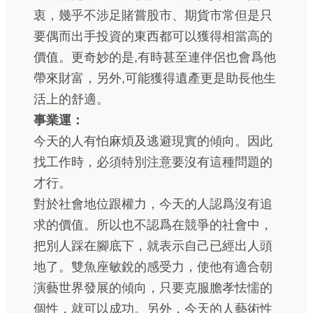
衷，幾乎不涉足賭嘗股市、期貨市常但是只
要偶而出手投資的東西都可以獲得相當高的
價值。更奇妙的是,有時甚至連伴侶也會爲他
帶來財富，另外,可能獲得遺產更是助長他生
活上的舒適。
事業運：
今天的人有怕麻煩及逃避現實的傾向。因此
找工作時，必須特別注意要沒有這種問題的
才行。
對於社會地位跟權力，今天的人認爲沒有追
求的價值。所以也不認爲在競爭的社會中，
把別人踩在腳底下，就表示自己已經出人頭
地了。雙魚座敏銳的感受力，使他有適合朝
演藝世界發展的傾向，只要克服膽孝怯懦的
個性，就可以成功。另外，今天的人藝術性