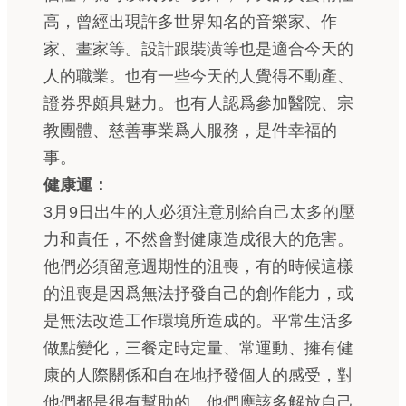
高，曾經出現許多世界知名的音樂家、作
家、畫家等。設計跟裝潢等也是適合今天的
人的職業。也有一些今天的人覺得不動產、
證券界頗具魅力。也有人認爲參加醫院、宗
教團體、慈善事業爲人服務，是件幸福的
事。
健康運：
3月9日出生的人必須注意別給自己太多的壓
力和責任，不然會對健康造成很大的危害。
他們必須留意週期性的沮喪，有的時候這樣
的沮喪是因爲無法抒發自己的創作能力，或
是無法改造工作環境所造成的。平常生活多
做點變化，三餐定時定量、常運動、擁有健
康的人際關係和自在地抒發個人的感受，對
他們都是很有幫助的。他們應該多解放自己