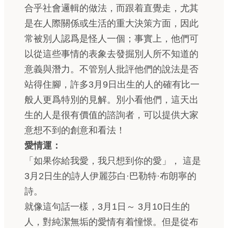
合乎社會邏輯的做法，而跟着直覺走，尤其
是在人際關係或生活的重大決策方面，因此
常被別人認爲是怪人一個；事實上，他們可
以從這些事情的表象去發掘別人所不知道的
意義與潛力。不管別人批評他們的說法是否
站得住腳，許多3月9日出生的人的確有比一
般人更爲特別的見解。別小看他們，這天出
生的人是很有價值的諮詢者，可以提供大家
意想不到的創意和看法！
愛情運：
「如果你給我愛，我只想到你的愛」， 這是
3月2日生的詩人伊麗莎白·巴勒特·布朗寧的
詩。
就像這句話一樣，3月1日～ 3月10日生的
人，對純潔無垢的愛情有着憧憬。但是從布