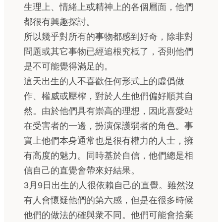
生理上、情緒上或精神上的各個層面，他們
都很有興趣探討。
所以幾乎對所有的事物都感到好奇，除非對
問題或其它事物已經追根究柢了，否則他們
是不可能覺得滿足的。
這天出生的人不喜歡任何形式上的虛僞做
作、權威或壓榨，對於人生他們偏好順其自
然。由於他們具有崇高的理想，因此喜愛站
在受害者的一邊，扮演保護弱者的角色。事
實上他們本身通常也是很有權力的人士，擁
有高度的魅力。同時基於自信，他們總是相
信自己的直覺會帶來好結果。
3月9日出生的人很依賴自己的直覺。雖然沒
有人會懷疑他們的第六感，但是在很多時候
他們的做法的確與衆不同。他們可能會捨棄