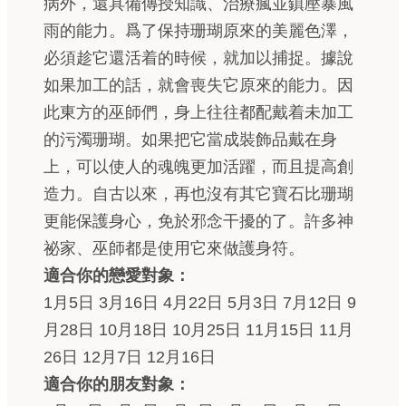
病外，還具備傳授知識、治療瘋並鎮壓暴風
雨的能力。爲了保持珊瑚原來的美麗色澤，
必須趁它還活着的時候，就加以捕捉。據說
如果加工的話，就會喪失它原來的能力。因
此東方的巫師們，身上往往都配戴着未加工
的污濁珊瑚。如果把它當成裝飾品戴在身
上，可以使人的魂魄更加活躍，而且提高創
造力。自古以來，再也沒有其它寶石比珊瑚
更能保護身心，免於邪念干擾的了。許多神
祕家、巫師都是使用它來做護身符。
適合你的戀愛對象：
1月5日 3月16日 4月22日 5月3日 7月12日 9
月28日 10月18日 10月25日 11月15日 11月
26日 12月7日 12月16日
適合你的朋友對象：