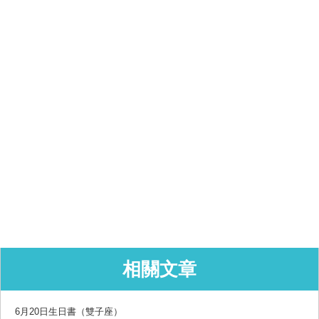
相關文章
6月20日生日書（雙子座）