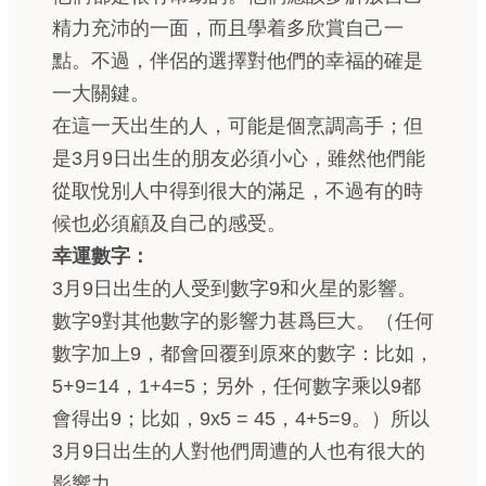
精力充沛的一面，而且學着多欣賞自己一
點。不過，伴侶的選擇對他們的幸福的確是
一大關鍵。
在這一天出生的人，可能是個烹調高手；但
是3月9日出生的朋友必須小心，雖然他們能
從取悅別人中得到很大的滿足，不過有的時
候也必須顧及自己的感受。
幸運數字：
3月9日出生的人受到數字9和火星的影響。
數字9對其他數字的影響力甚爲巨大。（任何
數字加上9，都會回覆到原來的數字：比如，
5+9=14，1+4=5；另外，任何數字乘以9都
會得出9；比如，9x5 = 45，4+5=9。）所以
3月9日出生的人對他們周遭的人也有很大的
影響力。