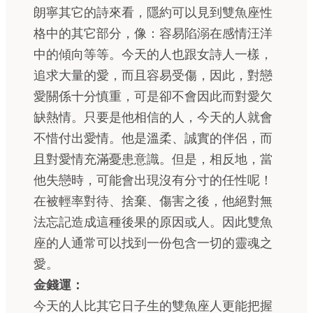
朗寧其它的詩來看，隱約可以見到雙魚座性
格中的其它部分，像：容易陷溺在感情汪洋
中的傾向等等。今天的人也跟女詩人一樣，
追求大量的愛，而且容易受傷，因此，對戀
愛關係十分慎重，可是卻不會因此而對愛欠
缺熱情。只要是他相信的人，今天的人就會
不惜付出愛情。他是溫柔、誠實的伴侶，而
且對愛情充滿憂患意識。但是，相反地，當
他失戀時，可能會出現沒有分寸的任性呢！
在被輕率對待、捨棄、傷害之後，他絕對無
法忘記造成這種後果的原因或人。因此雙魚
座的人通常可以找到一份包含一切的靈魂之
愛。
金錢運：
今天的人比其它日子生的雙魚座人更能把握