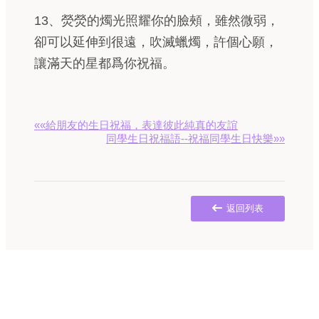
13、熒熒的燭光照耀你的臉頰，雖然微弱，
卻可以延伸到很遠，吹滅蠟燭，許個心願，
讓滿天的星都爲你祝福。
««給朋友的生日祝福，表達彼此純真的友誼
同學生日祝福語--祝福同學生日快樂»»
返回列表