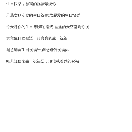
生日快樂，願我的祝福縈繞你
只爲女朋友寫的生日祝福語:親愛的生日快樂
今天是你的生日-明媚的陽光,藍藍的天空都爲你祝
寶寶生日祝福語，給寶寶的生日祝福
創意編寫生日祝福語,創意短信祝福你
經典短信之生日祝福語，短信載着我的祝福