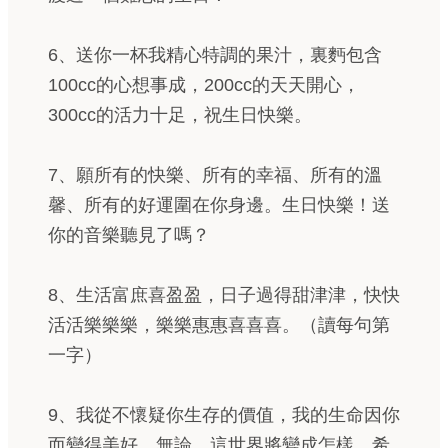
6、送你一杯我精心特調的果汁，裏麪包含
100cc的心想事成，200cc的天天開心，
300cc的活力十足，祝生日快樂。
7、願所有的快樂、所有的幸福、所有的溫
馨、所有的好運圍在你身邊。生日快樂！送
你的音樂聽見了嗎？
8、生活富庶喜盈盈，日子過得甜津津，快快
活活樂樂樂，樂樂惠惠喜喜喜。（讀每句第
一字）
9、我從不懷疑你生存的價值，我的生命因你
而變得美好，無論，這世界將變成怎樣，希