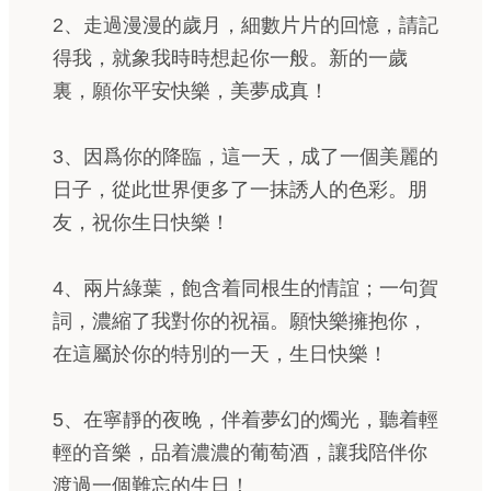
2、走過漫漫的歲月，細數片片的回憶，請記
得我，就象我時時想起你一般。新的一歲
裏，願你平安快樂，美夢成真！
3、因爲你的降臨，這一天，成了一個美麗的
日子，從此世界便多了一抹誘人的色彩。朋
友，祝你生日快樂！
4、兩片綠葉，飽含着同根生的情誼；一句賀
詞，濃縮了我對你的祝福。願快樂擁抱你，
在這屬於你的特別的一天，生日快樂！
5、在寧靜的夜晚，伴着夢幻的燭光，聽着輕
輕的音樂，品着濃濃的葡萄酒，讓我陪伴你
渡過一個難忘的生日！