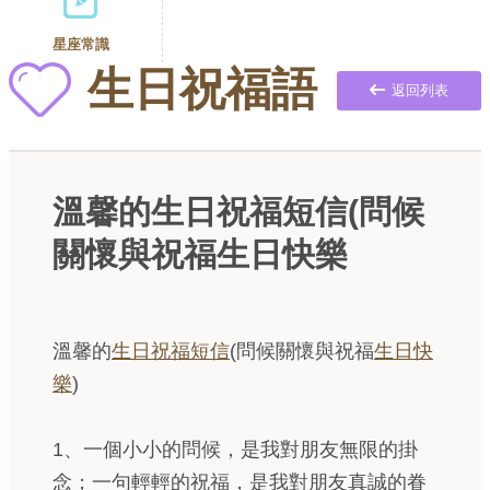
星座常識
生日祝福語
返回列表
溫馨的生日祝福短信(問候
關懷與祝福生日快樂
溫馨的
生日祝福短信
(問候關懷與祝福
生日快
樂
)
1、一個小小的問候，是我對朋友無限的掛
念；一句輕輕的祝福，是我對朋友真誠的眷