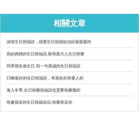
相關文章
深情生日祝福語，甜蜜生日祝福短信給最親愛的
寫給媽媽的生日祝福語,願母親大人生日快樂
同學朋友過生日,寫一句真誠的生日祝福語
13條最好的生日祝福語，有朋友的有愛人的
進入冬季,生日快樂祝福語也需要熱騰騰的
有趣搞笑的生日祝福短信,快樂來逗你