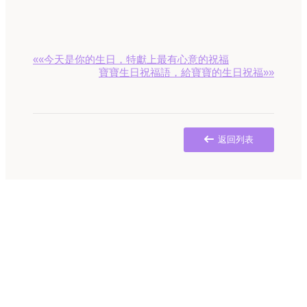
««今天是你的生日，特獻上最有心意的祝福
寶寶生日祝福語，給寶寶的生日祝福»»
返回列表