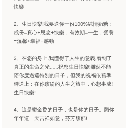
快樂
2、生日快樂!我要送你一份100%純情奶糖：
成份=真心+思念+快樂，有效期=一生，營養
=溫馨+幸福+感動
3、在您的身上,我懂得了人生的意義,看到了
真正的生命之光......祝您生日快樂!雖然不能
陪你度過這特別的日子，但我的祝福依舊準
時送上：在你繽紛的人生之旅中，心想事成!
生日快樂!
4、這是鬱金香的日子，也是你的日子。願你
年年這一天吉祥如意，芬芳馥郁!