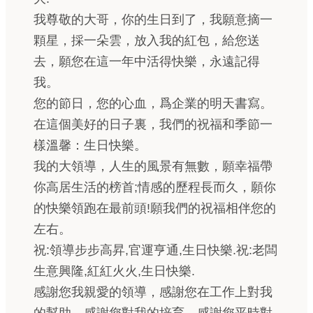
我尊敬的大哥，你的生日到了，我願意摘一
顆星，採一朵雲，放入我的紅包，給您送
去，願您在這一年中活得快樂，永遠記得
我。
您的節日，您的心血，爲企業的明天書寫。
在這個美好的日子裏，我們的祝福和季節一
樣溫馨：生日快樂。
我的大領導，人生的風景有無數，願幸福帶
你高居生活的榜首;情感的歷程長而久，願你
的快樂領跑在最前頭!願我們的祝福相伴您的
左右。
祝:領導步步高昇,官運亨通,生日快樂.祝:老闆
生意興隆,紅紅火火,生日快樂.
感謝您我親愛的領導，感謝您在工作上對我