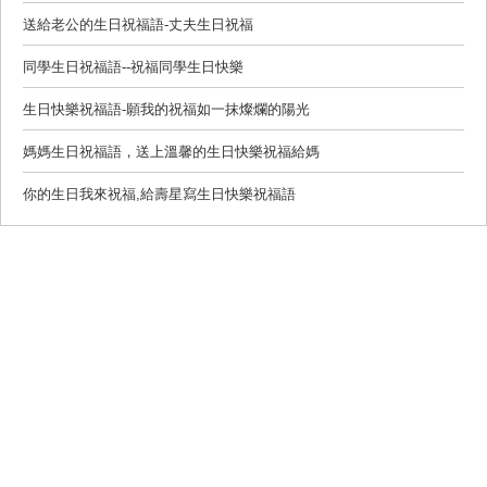
送給老公的生日祝福語-丈夫生日祝福
同學生日祝福語--祝福同學生日快樂
生日快樂祝福語-願我的祝福如一抹燦爛的陽光
媽媽生日祝福語，送上溫馨的生日快樂祝福給媽
你的生日我來祝福,給壽星寫生日快樂祝福語