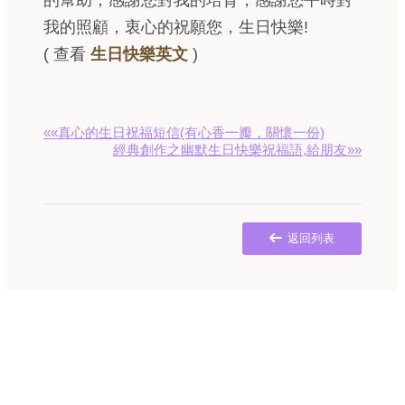
的幫助，感謝您對我的培育，感謝您平時對
我的照顧，衷心的祝願您，生日快樂!
( 查看
生日快樂英文
)
««真心的生日祝福短信(有心香一瓣，關懷一份)
經典創作之幽默生日快樂祝福語,給朋友»»
返回列表