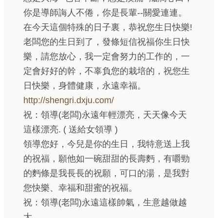
你是導師誨人不倦，你是長輩--關愛連連。
在今天這個特殊的日子裏，恭祝您生日快樂!
老闆您的生日到了，發條短信祝福你生日快
樂，請您放心，我一定會努力的工作的，一
定會好好的幹，不辜負您的栽培的，祝您生
日快樂，身體健康，永遠幸福。
http://shengri.dxju.com/
祝：領導(老闆)永遠年輕漂亮，天天像今天
這樣漂亮. ( 送給女領導 )
領導您好，今兒是你的生日，我特意送上我
的祝福，願他如一碗甜甜的長壽麪，有嚼勁
的麪條是我長長的祝願，可口的湯，是我對
您快樂、幸福和甜蜜的祝福。
祝：領導(老闆)永遠這樣帥氣，生意越做越
大.