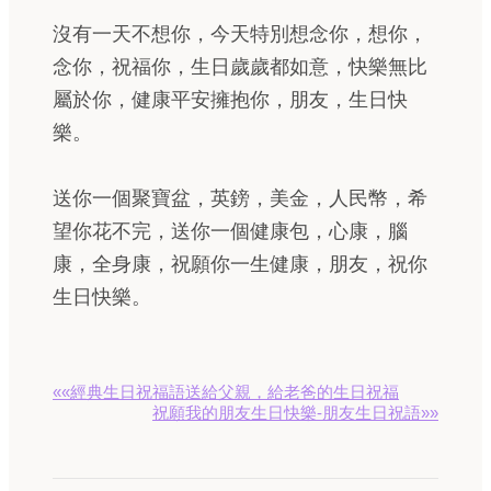
沒有一天不想你，今天特別想念你，想你，
念你，祝福你，生日歲歲都如意，快樂無比
屬於你，健康平安擁抱你，朋友，生日快
樂。
送你一個聚寶盆，英鎊，美金，人民幣，希
望你花不完，送你一個健康包，心康，腦
康，全身康，祝願你一生健康，朋友，祝你
生日快樂。
««經典生日祝福語送給父親，給老爸的生日祝福
祝願我的朋友生日快樂-朋友生日祝語»»