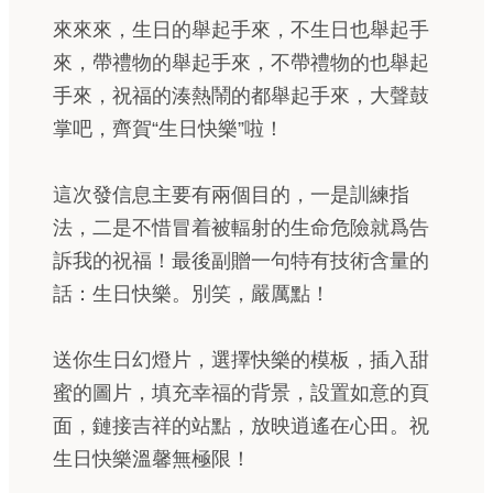
來來來，生日的舉起手來，不生日也舉起手
來，帶禮物的舉起手來，不帶禮物的也舉起
手來，祝福的湊熱鬧的都舉起手來，大聲鼓
掌吧，齊賀“生日快樂”啦！
這次發信息主要有兩個目的，一是訓練指
法，二是不惜冒着被輻射的生命危險就爲告
訴我的祝福！最後副贈一句特有技術含量的
話：生日快樂。別笑，嚴厲點！
送你生日幻燈片，選擇快樂的模板，插入甜
蜜的圖片，填充幸福的背景，設置如意的頁
面，鏈接吉祥的站點，放映逍遙在心田。祝
生日快樂溫馨無極限！