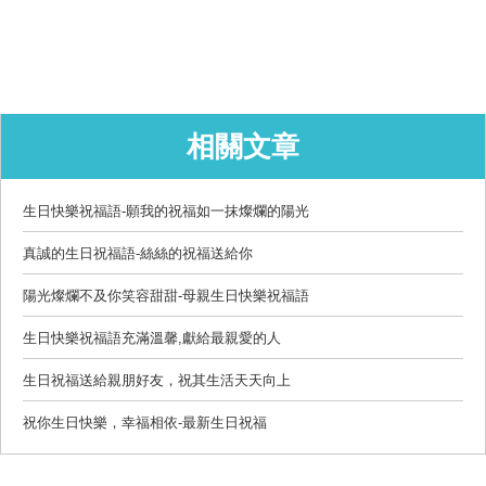
相關文章
生日快樂祝福語-願我的祝福如一抹燦爛的陽光
真誠的生日祝福語-絲絲的祝福送給你
陽光燦爛不及你笑容甜甜-母親生日快樂祝福語
生日快樂祝福語充滿溫馨,獻給最親愛的人
生日祝福送給親朋好友，祝其生活天天向上
祝你生日快樂，幸福相依-最新生日祝福