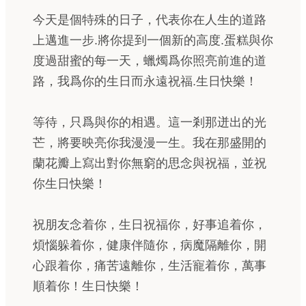
今天是個特殊的日子，代表你在人生的道路
上邁進一步.將你提到一個新的高度.蛋糕與你
度過甜蜜的每一天，蠟燭爲你照亮前進的道
路，我爲你的生日而永遠祝福.生日快樂！
等待，只爲與你的相遇。這一剎那迸出的光
芒，將要映亮你我漫漫一生。我在那盛開的
蘭花瓣上寫出對你無窮的思念與祝福，並祝
你生日快樂！
祝朋友念着你，生日祝福你，好事追着你，
煩惱躲着你，健康伴隨你，病魔隔離你，開
心跟着你，痛苦遠離你，生活寵着你，萬事
順着你！生日快樂！