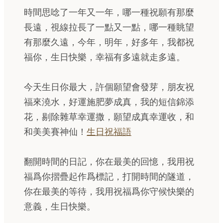
時間思唸了一年又一年，哪一種祝願有那麼
長遠，視線拉長了一點又一點，哪一種眺望
有那麼久遠，今年，明年，好多年，我都祝
福你，生日快樂，幸福有多遠就走多遠。
今天生日你最大，許個願望會發芽，朋友祝
福來澆水，好運施肥夢成真，我的短信錦添
花，剔除雜草幸運撒，願望成真幸運收，和
和美美賽神仙！
生日祝福語
翻開時間的日記，你在最美的回憶，我用祝
福爲你摺疊起作爲標記，打開時間的隧道，
你在最美的等待，我用祝福爲你守候快樂的
意義，生日快樂。