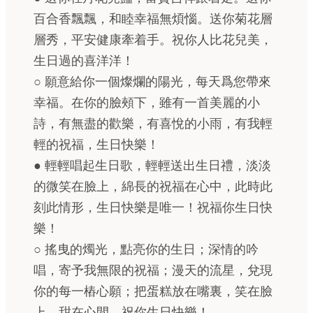
百合香飄飄，和睦幸福無煩惱。送你菊花層
層秀，平安健康牽着手。祝你人比花兒美，
生日過的喜洋洋！
○ 願意給你一個燦爛的陽光，每天爲您帶來
幸福。在你的臉頰下，雖有一首美麗的小
詩，有無盡的歡樂，有喜悅的小雨，有我輕
輕的祝福，生日快樂！
● 輕輕唱起生日歌，輕輕送出生日禮，淡淡
的微笑在臉上，綿長的祝福在心中，此時此
刻此情形，生日快樂是唯一！祝福你生日快
樂！
○ 搖曳的燭光，點亮你的生日；深情的吟
唱，寄予我無限的祝福；漫天的流星，兌現
你的每一樁心願；把蛋糕放在嘴裏，笑在臉
上，甜在心間。祝你生日快樂！