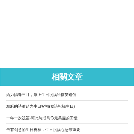
相關文章
給力陽春三月，獻上生日祝福語搞笑短信
精彩的詩歌給力生日祝福(寫詩祝福生日)
一年一次祝福-願此時成爲你最美麗的回憶
最有創意的生日祝福，生日祝福心意最重要