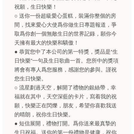
祝願，生日快樂！
○ 送你一份超級愛心蛋糕，裝滿你整個的房
間，找來愛心大使爲你做生日專題報道，爭
取爲你創一個無敵生日的世界記錄，願你今
天擁有最大的快樂和驕傲！
● 恭賀您中了本公司的第一特獎，獎品是“生
日快樂”一句及生日歌曲一首。您所中的獎項
將會有專人爲您服務，感謝您的參與。謹祝
您生日快樂。
○ 流星劃過天空，解開了禮物的銀絲帶，幸
福就在其中，天空深藍的卡片，寫着我的祝
願，快樂正在閃爍，朋友，希望你喜歡我送
的晴朗，祝你生日快樂。
● 短信展開，禮物打開。爲你送來最真摯的
生日祝福。送你的第一份禮物是健康，祝你