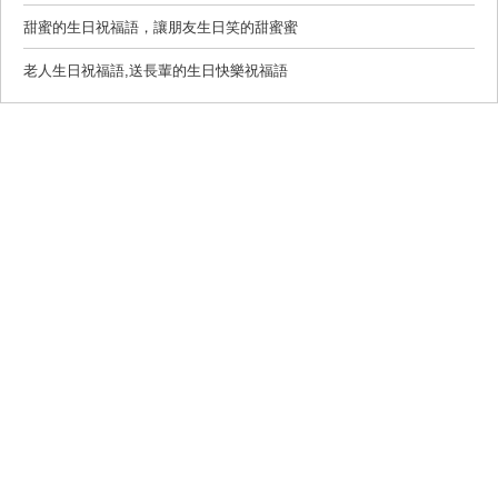
甜蜜的生日祝福語，讓朋友生日笑的甜蜜蜜
老人生日祝福語,送長輩的生日快樂祝福語