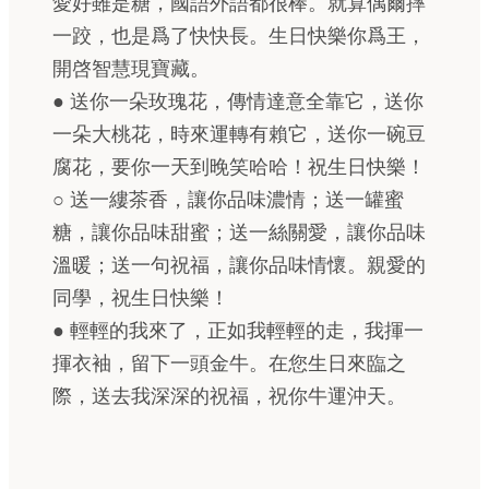
愛好雖是糖，國語外語都很棒。就算偶爾摔
一跤，也是爲了快快長。生日快樂你爲王，
開啓智慧現寶藏。
● 送你一朵玫瑰花，傳情達意全靠它，送你
一朵大桃花，時來運轉有賴它，送你一碗豆
腐花，要你一天到晚笑哈哈！祝生日快樂！
○ 送一縷茶香，讓你品味濃情；送一罐蜜
糖，讓你品味甜蜜；送一絲關愛，讓你品味
溫暖；送一句祝福，讓你品味情懷。親愛的
同學，祝生日快樂！
● 輕輕的我來了，正如我輕輕的走，我揮一
揮衣袖，留下一頭金牛。在您生日來臨之
際，送去我深深的祝福，祝你牛運沖天。