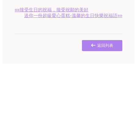
««接受生日的祝福，接受祝願的美好
送你一份超級愛心蛋糕-溫馨的生日快樂祝福語»»
返回列表