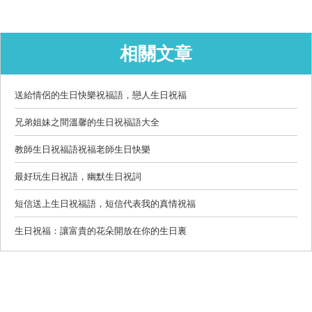
相關文章
送給情侶的生日快樂祝福語，戀人生日祝福
兄弟姐妹之間溫馨的生日祝福語大全
教師生日祝福語祝福老師生日快樂
最好玩生日祝語，幽默生日祝詞
短信送上生日祝福語，短信代表我的真情祝福
生日祝福：讓富貴的花朵開放在你的生日裏