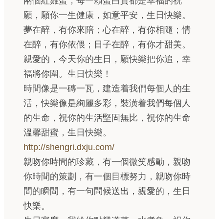
兩個紅雞蛋，每一顆蛋白質都是幸福的祝
願，願你一生健康，如意平安，生日快樂。
夢在醉，有你來陪；心在醉，有你相隨；情
在醉，有你依偎；日子在醉，有你才甜美。
親愛的，今天你的生日，願快樂把你追，幸
福將你圍。生日快樂！
時間像是一磚一瓦，建造着我們每個人的生
活，快樂像是絢麗多彩，裝潢着我們每個人
的生命，祝你的生活堅固無比，祝你的生命
溫馨甜蜜，生日快樂。
http://shengri.dxju.com/
親吻你時間的珍藏，有一個微笑感動，親吻
你時間的策劃，有一個目標努力，親吻你時
間的瞬間，有一句問候送出，親愛的，生日
快樂。