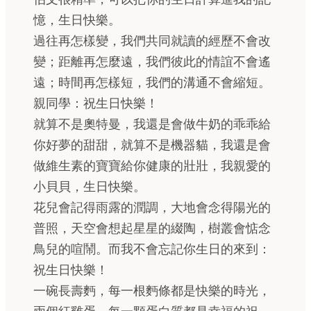
憶，生日快樂。
過往再怎樣變，我們共同就讀的經歷不會改
變；距離再怎麼遠，我們彼此的情誼不會遙
遠；時間再怎樣短，我們的溝通不會縮短。
親同學：祝生日快樂！
就算不是奧特曼，我還是會做牛奶的乖乖給
你好夢的甜甜，就算不是機器貓，我還是會
做維生素的寶寶給你健康的壯壯，我親愛的
小貝貝，生日快樂。
花兒會記得雨露的潤調，大地會念得陽光的
普照，天空會想起星星的綴陶，樹叢會惦念
鳥兒的喧鬧。而我不會忘記你生日的來到：
祝生日快樂！
一碗長壽麪，每一根麪條都是快樂的時光，