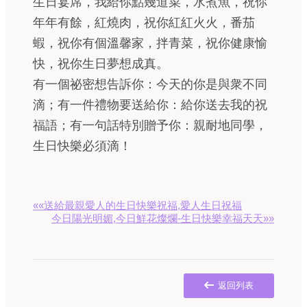
生日宴席，我給你點幾道菜，水煮魚，祝你
年年有餘，紅燒肉，祝你紅紅火火，番茄
蝦，祝你有個溫馨家，拌青菜，祝你健康愉
快，祝你生日夢想成真。
有一個祕密想告訴你：今天的你是與衆不同
滴；有一件禮物要送給你：給你送去我的祝
福語；有一句話特別贈予你：親耐地同學，
生日快樂必須滴！
««送給最親愛人的生日快樂祝福,愛人生日祝福
今日陽光明媚,今日鮮花燦爛-生日快樂幸福天天»»
返回列表