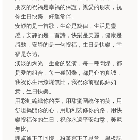
朋友的祝福是幸福的保證，親愛的朋友，祝
你生日快樂，好運常伴。
安靜的是一首歌，生命是旋律，生活是靈
感，安靜的是一首詩，快樂是美麗，健康是
感動，安靜的是一句祝福，生日是快樂，幸
福是永遠。
淡淡的燭光，生命的裝潢，每一種閃爍，都
是愛的組合，每一種閃爍，都是心的真誠，
我祝你生活燦爛無比，我祝你前程似錦如
意，生日快樂。
用彩虹編織你的夢，用甜蜜圍繞你的笑，用
舒坦揭開你的心，用順利裝修你的路，用快
樂祝福你的生日，祝你永遠平安如意，美麗
無比。
課桌留下了回憶，粉筆寫下了思意，黑板記