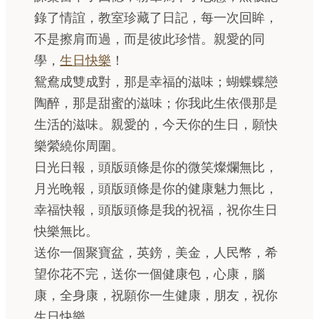
錄了情誼，教室珍藏了日記，每一次回眸，
不是擦肩而過，而是彼此珍惜。親愛的同
學，
生日快樂
！
鴛鴦成雙成對，那是幸福的滋味；蝴蝶蝶戀
陶醉，那是甜蜜的滋味；你我此生依偎那是
生活的滋味。親愛的，今天你的生日，願快
樂縈繞你周圍。
日光日報，頭版頭條是你的微笑燦爛無比，
月光晚報，頭版頭條是你的健康魅力無比，
幸福快報，頭版頭條是我的祝福，祝你生日
快樂無比。
送你一個聚寶盆，英鎊，美金，人民幣，希
望你花不完，送你一個健康包，心康，腦
康，全身康，祝願你一生健康，朋友，祝你
生日快樂。