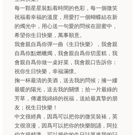
每一顆星星裝點着時間的色彩，每一個微笑
祝福着幸福的溫度，用愛打一個蝴蝶結在新
的燭光中，用心送一句愛的問候在甜蜜中，
希望你生日快樂，萬事順意。
我會親自爲你彈一曲《生日快樂》，我會親
自爲你點燃蠟燭，我會親自爲你切蛋糕，我
會親自爲你做一桌好菜，我會親口告訴你：
祝你生日快樂，幸福滿懷。
掬一杯最清的美酒，送去我的問候；擁一縷
最暖的陽光，送去我的關懷；拾一片最綠的
芳草，傳遞我綿綿的祝福，送給最真摯的朋
友；祝生日快樂！
中文很經典，因爲可以把你的微笑裝裱，英
文很浪漫，因爲可以把你的快樂朗誦，阿拉
伯文很精準，可以把你的生日計算進我的記