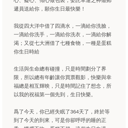
心、癡心、傾心做包裝，委託幸運之神做郵
遞員送給你，願你生日最快樂！
我從四大洋中借了四滴水，一滴給你洗臉，
一滴給你洗手，一滴給你洗衣，一滴給你解
渴；又從七大洲借了七種食物，一種是蛋糕
你生日時給
生活與生命總有碰撞，只是時間劃分了界
限，所以總有年齡讓你買票觀影，快樂與幸
福總是相互輝映，只是時間記住了想念，所
以我的祝福第一個先到，生日快樂。
爲了今天，你已經失眠了364天了，終於等
到了今天的到來，可是你卻呼呼的睡的正