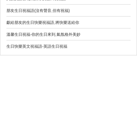
朋友生日祝福語(沒有聲音,但有祝福)
獻給朋友的生日快樂祝福語,將快樂送給你
溫馨生日祝福-你的生日來到,氣氛格外美妙
生日快樂英文祝福語-英語生日祝福