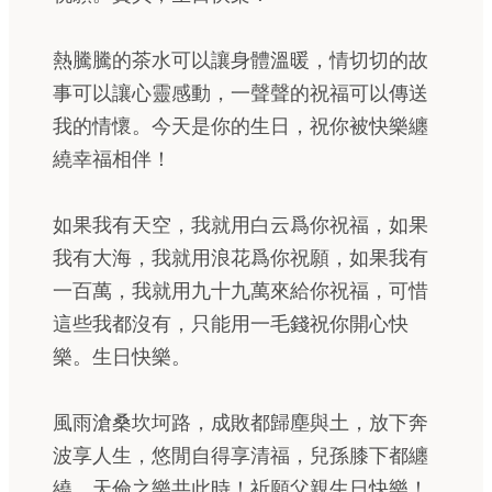
熱騰騰的茶水可以讓身體溫暖，情切切的故
事可以讓心靈感動，一聲聲的祝福可以傳送
我的情懷。今天是你的生日，祝你被快樂纏
繞幸福相伴！
如果我有天空，我就用白云爲你祝福，如果
我有大海，我就用浪花爲你祝願，如果我有
一百萬，我就用九十九萬來給你祝福，可惜
這些我都沒有，只能用一毛錢祝你開心快
樂。生日快樂。
風雨滄桑坎坷路，成敗都歸塵與土，放下奔
波享人生，悠閒自得享清福，兒孫膝下都纏
繞，天倫之樂共此時！祈願父親生日快樂！