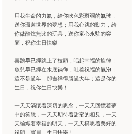
用我生命的力氣，給你吹色彩斑斕的氣球，
送你環遊世界的夢想；用我心跳的動力，給
你做酷炫無比的玩具，送你童心永駐的容
顏，祝你生日快樂。
喜鵲早已經跳上了枝頭，唱起幸福的旋律；
魚兒早已經在水底徜徉，吐着祝福的氣泡；
這不是過年，卻吉祥得勝過大年；這是你的
生日，祝你生日快樂！
一天天滿懷着深切的思念，一天天回憶着夢
中的笑臉，一天天期待着甜蜜的相見，一天
天編織着幸福的明天，一天天構思着美好的
祝願。寶貝，生日快樂！