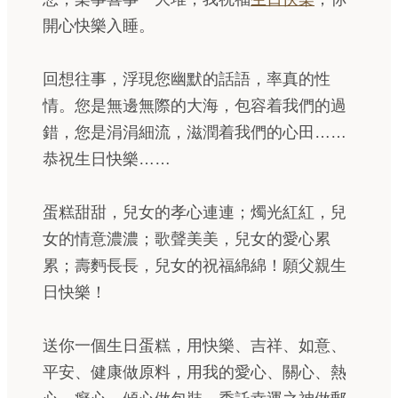
開心快樂入睡。
回想往事，浮現您幽默的話語，率真的性
情。您是無邊無際的大海，包容着我們的過
錯，您是涓涓細流，滋潤着我們的心田……
恭祝生日快樂……
蛋糕甜甜，兒女的孝心連連；燭光紅紅，兒
女的情意濃濃；歌聲美美，兒女的愛心累
累；壽麪長長，兒女的祝福綿綿！願父親生
日快樂！
送你一個生日蛋糕，用快樂、吉祥、如意、
平安、健康做原料，用我的愛心、關心、熱