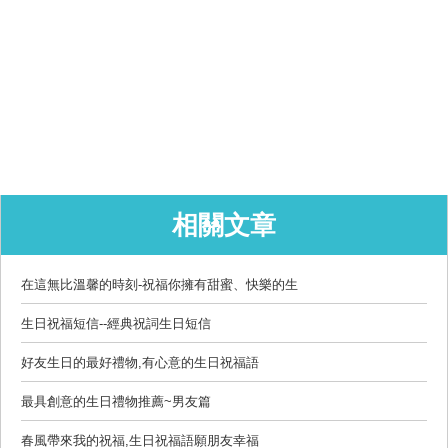
相關文章
在這無比溫馨的時刻-祝福你擁有甜蜜、快樂的生
生日祝福短信--經典祝詞生日短信
好友生日的最好禮物,有心意的生日祝福語
最具創意的生日禮物推薦~男友篇
春風帶來我的祝福,生日祝福語願朋友幸福