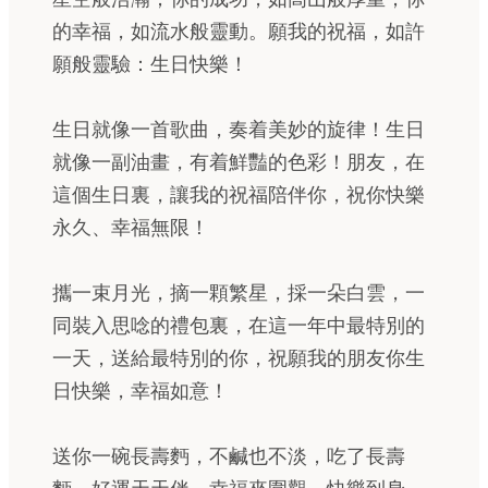
的幸福，如流水般靈動。願我的祝福，如許
願般靈驗：生日快樂！
生日就像一首歌曲，奏着美妙的旋律！生日
就像一副油畫，有着鮮豔的色彩！朋友，在
這個生日裏，讓我的祝福陪伴你，祝你快樂
永久、幸福無限！
攜一束月光，摘一顆繁星，採一朵白雲，一
同裝入思唸的禮包裏，在這一年中最特別的
一天，送給最特別的你，祝願我的朋友你生
日快樂，幸福如意！
送你一碗長壽麪，不鹹也不淡，吃了長壽