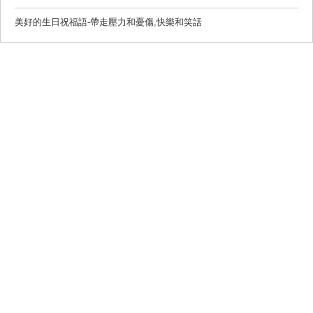
美好的生日祝福語-帶走壓力和憂傷,快樂和笑話