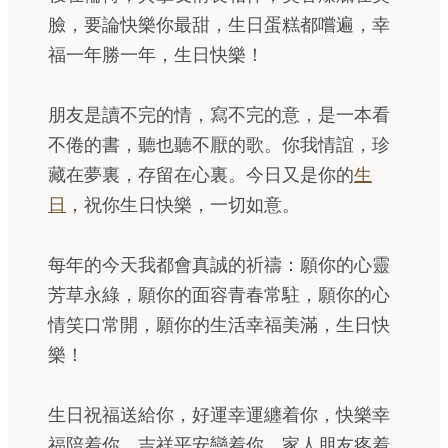
臉，要論快樂你最甜，生日蛋糕都嚐遍，幸
福一年勝一年，生日快樂！
朋友是讀不完的情，寫不完的意，是一本看
不倦的書，聽也聽不厭的歌。你我情誼，珍
藏在夢裏，存留在心裏。今日又是你的
生
日
，祝你生日快樂，一切如意。
每年的今天我都會真誠的祈禱：願你的心靈
芳草永綠，願你的面容青春常駐，願你的心
情笑口常開，願你的生活幸福美滿，生日快
樂！
生日祝福送給你，好運幸運纏着你，快樂幸
福陪着你，吉祥平安戀着你，家人朋友疼着