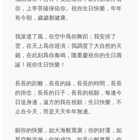
你，上帝菩薩保佑你。祝你生日快樂，年年
有今朝，歲歲都健康。
我派遣了風，在空中爲你舞蹈；我安排了
雲，在天上爲你巡演；我調度了大自然的天
籟，在此刻爲你奏鳴，隆重慶祝你的生日壽
誕！祝你生日快樂！
長長的距離，長長的線，長長的時間，長長
的掛念，長長的日子，長長的祝願，每逢今
日送身邊，遠方的我在祝願：生日快樂，不
止在今天，而是天天年年無邊。
願你的快樂，如大海般寬廣；你的好運，如
星空般浩瀚；你的成功，如高山般厚重；你