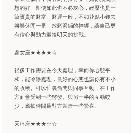
想的好，即使如此也不必灰心，經歷也是一
筆寶貴的財富。財運一般，不如花點小錢去
娛樂休閒一番，放鬆緊繃的神經，讓自己更
有信心與動力迎接明天的挑戰。
處女座★★★★☆
很多工作需要在今天處理，幸而你心態平
和，能冷靜處理，良好的心態也讓你有不小
的收穫。可以忙裏偷閒與同事互動，在工作
方面會受到一些啓發。與另一半的互動較
少，應抽時間爲對方製造一些驚喜。
天秤座★★★☆☆