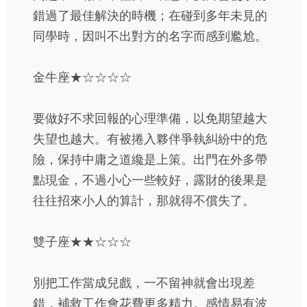
錯過了最佳解決的時機；在碰到多年未見的
同學時，因叫不出對方的名字而感到尷尬。
金牛座★☆☆☆☆
要做好不求回報的心理準備，以免期望越大
失望也越大。有被捲入夥伴爭執糾紛中的危
險，保持中庸之道纔是上策。出門在外多帶
點現金，不過小心一些較好，露財的後果是
往往招來小人的算計，那就得不償失了。
雙子座★★☆☆☆
別把工作當成兒戲，一不留神就會出現差
錯，補救工作會花費更多精力。感情易有波