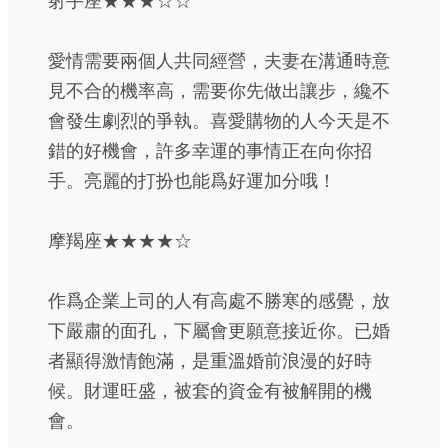
射手座★★★☆☆
愛情需要兩個人共同經營，夫妻在溝通時意
見不合的機率高，需要你先做出讓步，纔不
會發生劇烈的爭執。喜愛購物的人今天是不
錯的好機會，許多幸運的事情正在向你招
手。亮麗的打扮也能爲好運加分哦！
摩羯座★★★★☆
作爲企業上司的人有高處不勝寒的感覺，放
下嚴肅的面孔，下屬會更願意接近你。已婚
者顯得激情飽滿，是重溫婚前浪漫的好時
候。財運旺盛，被套的資金有被解開的機
會。