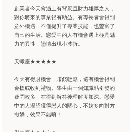
創業者今天會遇上有背景且財力雄厚之人，
對你將來的事業很有助益。有專長者會得到
意外機遇，不僅提升了專業技能，也豐富了
自己的生活。戀愛中的人有機會遇上極具魅
力的異性，戀情出現小波折。
天蠍座★★★★★
今天有得財機會，賺錢輕鬆，還有機會得到
金援或收到禮物。學生由一個知識點引發的
疑問較多，在得到解答後理解度加深。戀愛
中的人渴望獲得戀人的關心，不妨多向對方
撒嬌，效果不錯唷！