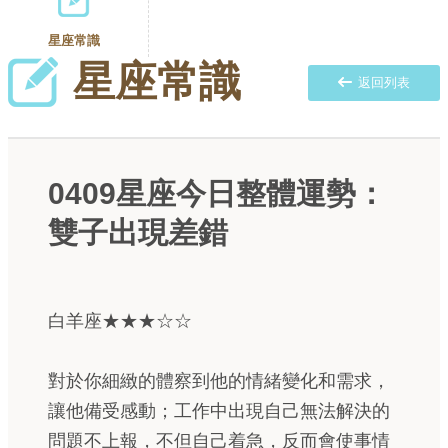
星座常識
星座常識
返回列表
0409星座今日整體運勢：
雙子出現差錯
白羊座★★★☆☆
對於你細緻的體察到他的情緒變化和需求，
讓他備受感動；工作中出現自己無法解決的
問題不上報，不但自己着急，反而會使事情