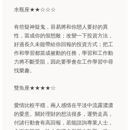
水瓶座★★☆☆☆
有些疑神疑鬼，容易將和你戀人要好的異
性，當成你的假想敵；改變一下投資方法，
好過長久未能帶給你回報的投資方式；把工
作和學習都當成被動的任務，學習和工作動
力將不斷受阻，因此要學會在工作學習中尋
找樂趣。
雙魚座★★★★☆
愛情比較平穩，兩人感情在平淡中流露濃濃
的愛意。關於理財的想法很多，運勢走高，
付諸行動會有高回報，若能諮詢專業人士，