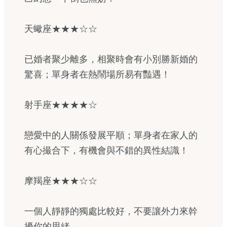
天蠍座★★★☆☆
已婚者聚少離多，相聚時會有小別勝新婚的
驚喜；單身者在熱鬧場所易有豔遇！
射手座★★★★☆
戀愛中的人關係發展平順；單身者在家人的
有心撮合下，有機會與不錯的異性結識！
摩羯座★★★☆☆
一個人靜靜的獨處比較好，不要讓外力來幹
擾你的思緒。