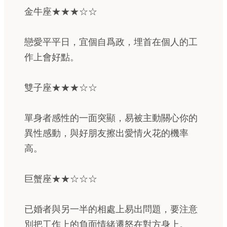
金牛座★★★☆☆
戀愛平平日，宜個自爲政，埋首在個人的工
作上會好點。
雙子座★★★☆☆
單身者感性的一面突顯，易被主動關心你的
異性感動，與好朋友擦出愛情火花的機率
高。
巨蟹座★★☆☆☆
已婚者與另一半的相處上易出問題，要注意
別把工作上的負面情緒遷怒在對方身上。