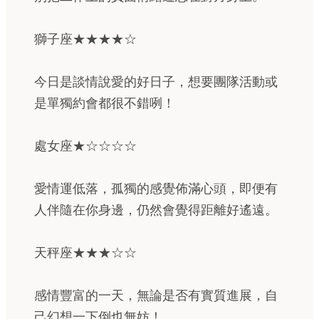
獅子座★★★★☆
今日是談情說愛的好日子，想要團隊活動或
是單獨約會都很不錯咧！
處女座★☆☆☆☆
愛情運低落，孤獨的感覺佈滿心頭，即便有
人伴隨在你身邊，仍然會覺得距離好遙遠。
天秤座★★★☆☆
感情豐富的一天，無論是否有實質進展，自
己幻想一下倒也無妨！