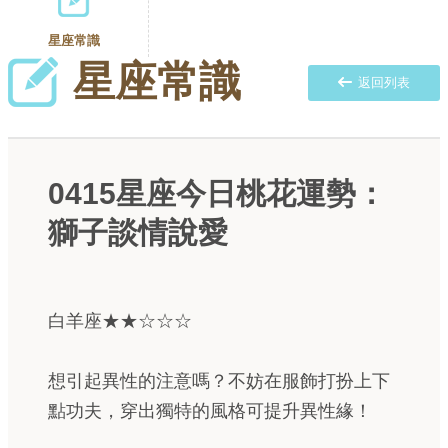
星座常識
星座常識
返回列表
0415星座今日桃花運勢：
獅子談情說愛
白羊座★★☆☆☆
想引起異性的注意嗎？不妨在服飾打扮上下
點功夫，穿出獨特的風格可提升異性緣！