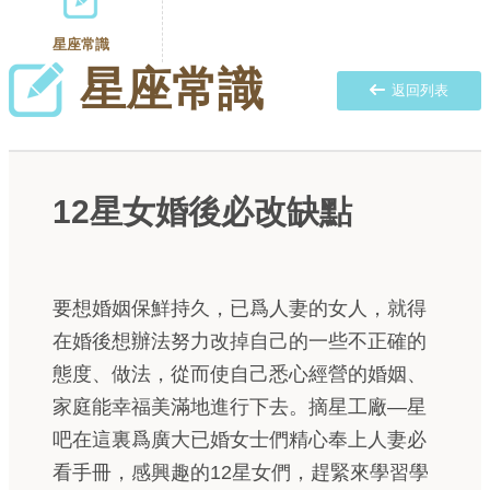
星座常識
星座常識
返回列表
12星女婚後必改缺點
要想婚姻保鮮持久，已爲人妻的女人，就得
在婚後想辦法努力改掉自己的一些不正確的
態度、做法，從而使自己悉心經營的婚姻、
家庭能幸福美滿地進行下去。摘星工廠—星
吧在這裏爲廣大已婚女士們精心奉上人妻必
看手冊，感興趣的12星女們，趕緊來學習學