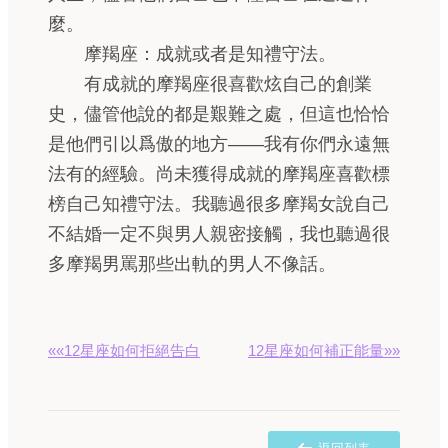
麼。
摩羯座：成就或者是知禮守法。
有成就的摩羯座很喜歡炫自己的創業
史，儘管他說的都是艱難之處，但這也恰恰
是他們引以爲傲的地方——我有你們永遠無
法有的經驗。尚未獲得成就的摩羯座喜歡標
榜自己知禮守法。我聽過很多摩羯女說自己
不結婚一定不與男人親密接觸，我也聽過很
多摩羯男罵那些出軌的男人不像話。
««12星座如何拒絕告白
12星座如何補正能量»»