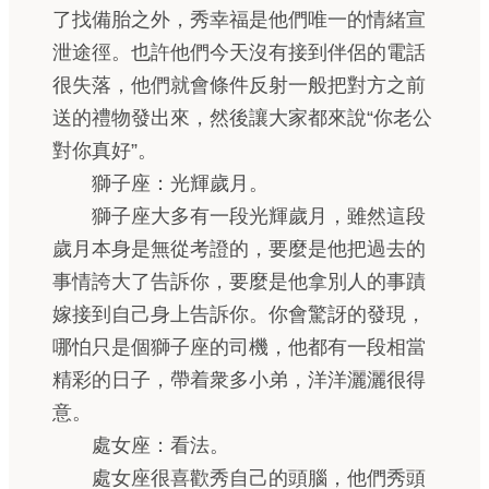
了找備胎之外，秀幸福是他們唯一的情緒宣
泄途徑。也許他們今天沒有接到伴侶的電話
很失落，他們就會條件反射一般把對方之前
送的禮物發出來，然後讓大家都來說“你老公
對你真好”。
獅子座：光輝歲月。
獅子座大多有一段光輝歲月，雖然這段
歲月本身是無從考證的，要麼是他把過去的
事情誇大了告訴你，要麼是他拿別人的事蹟
嫁接到自己身上告訴你。你會驚訝的發現，
哪怕只是個獅子座的司機，他都有一段相當
精彩的日子，帶着衆多小弟，洋洋灑灑很得
意。
處女座：看法。
處女座很喜歡秀自己的頭腦，他們秀頭