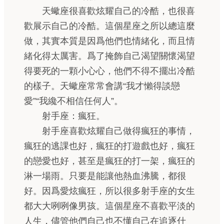
天蠍座很喜歡炫耀自己的冷酷，也很喜
歡展示自己的冷酷。這個星座之所以總這麼
做，其實本質是因爲他們也情緒化，而且情
緒化得太厲害。爲了掩飾自己渴望關懷渴望
得要死的一顆小心心，他們不得不擺出冷酷
的樣子。天蠍座常常會講“我才懶得談戀
愛”“我纔不相信任何人”。
射手座：瘋狂。
射手座喜歡炫耀自己做得瘋狂的事情，
瘋狂的逃課也好，瘋狂的打遊戲也好，瘋狂
的戀愛也好，甚至是瘋狂的打一架，瘋狂的
淋一場雨。只要是能讓他熱血沸騰，都很
好。因爲愛炫瘋狂，所以很多射手座的女生
都大大咧咧像男孩。這個星座不喜歡平淡的
人生，儘管他們自己也不懂自己在追逐什