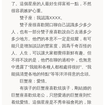
了。這個星座的人最好生得富裕一點，不然
很容易嫉妒心重。
雙子座：我認識XXXX。
雙子座很喜歡開口聊自己認識多少多少
人，也有一部分雙子座喜歡說自己去過多少
多少地方。他們的本意不一定是炫耀，有可
能只是增加談話的豐富度，因爲千奇百怪的
人、人生，可以讓大家都覺得新鮮有趣。但
不得不說的是，他們在聊的過程中，也無意
中透露了“我能和各種人都相處得很好”、“我
能搞清楚各地的特點”等等洋洋得意的念頭。
巨蟹座：愛情。
有孩子的巨蟹座喜歡炫孩子，剛結婚的
巨蟹座喜歡炫老公，只戀愛過的巨蟹座則忙
着炫愛情。這個星座是不秀幸福會死的，除