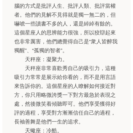
腦的方式是批評人生、批評人類、批評當權
者。他們的見解不見得就是獨一無二的，但
嚇唬一些讀書不多的人，還是綽綽有餘的。
這個星座人的思辨能力很強，所以狡辯起來
也非常厲害，他們總覺得自己是“衆人皆醉我
獨醒”、“孤獨的智者”。
天秤座：凝聚力。
天秤座非常喜歡秀自己的吸引力，這種
吸引力常常是展示給你看的，而不是用言語
來告訴你的。這個星座的人瞭解如何接近對
方，你只用略微誇獎一下對方最急於表現之
處，然後微笑着傾聽即可。他們享受獲得好
評的過程，享受對方漸漸信任自己的過程，
長袖善舞是他們一生的追求。
天蠍座：冷酷。