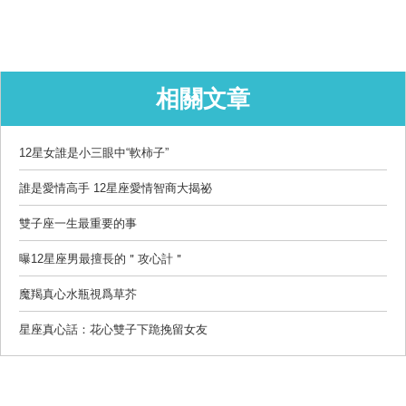
相關文章
12星女誰是小三眼中“軟柿子”
誰是愛情高手 12星座愛情智商大揭祕
雙子座一生最重要的事
曝12星座男最擅長的＂攻心計＂
魔羯真心水瓶視爲草芥
星座真心話：花心雙子下跪挽留女友