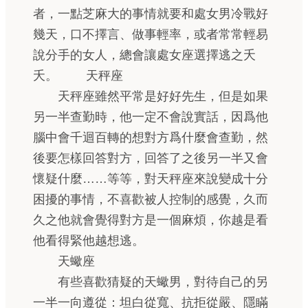
者，一點芝麻大的事情就要和處女男冷戰好
幾天，口不擇言、做事輕率，或者常常輕易
說分手的女人，總會讓處女座選擇逃之夭
夭。 天秤座
天秤座雖然平常是好好先生，但是如果
另一半查勤時，他一定不會說實話，因爲他
腦中會千迴百轉的想對方爲什麼會查勤，然
後要怎樣回答對方，回答了之後另一半又會
懷疑什麼……等等，對天秤座來說變成十分
困擾的事情，不喜歡被人控制的感覺，久而
久之他就會覺得對方是一個麻煩，你越是看
他看得緊他越想逃。
天蠍座
有些喜歡猜疑的天蠍男，對待自己的另
一半一向遵從：坦白從寬、抗拒從嚴、隱瞞