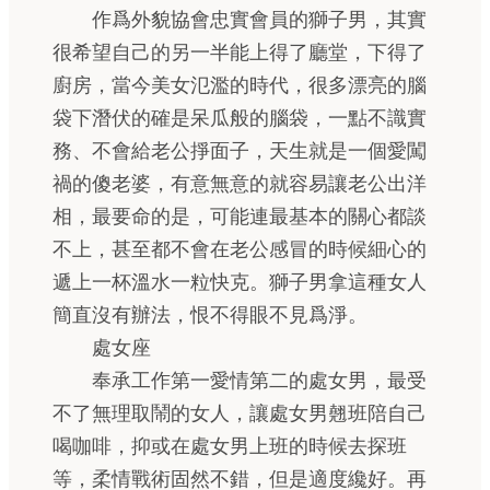
作爲外貌協會忠實會員的獅子男，其實
很希望自己的另一半能上得了廳堂，下得了
廚房，當今美女氾濫的時代，很多漂亮的腦
袋下潛伏的確是呆瓜般的腦袋，一點不識實
務、不會給老公掙面子，天生就是一個愛闖
禍的傻老婆，有意無意的就容易讓老公出洋
相，最要命的是，可能連最基本的關心都談
不上，甚至都不會在老公感冒的時候細心的
遞上一杯溫水一粒快克。獅子男拿這種女人
簡直沒有辦法，恨不得眼不見爲淨。
處女座
奉承工作第一愛情第二的處女男，最受
不了無理取鬧的女人，讓處女男翹班陪自己
喝咖啡，抑或在處女男上班的時候去探班
等，柔情戰術固然不錯，但是適度纔好。再