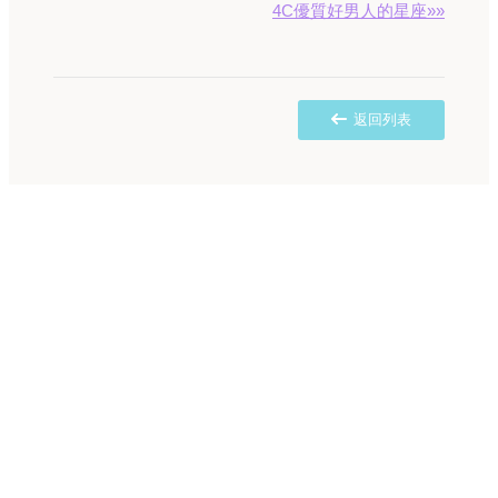
4C優質好男人的星座»»
返回列表