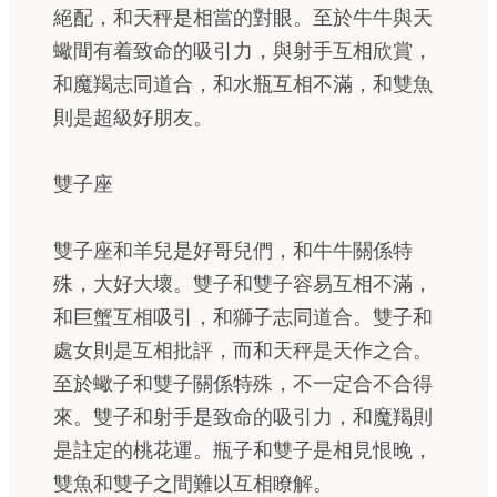
絕配，和天秤是相當的對眼。至於牛牛與天
蠍間有着致命的吸引力，與射手互相欣賞，
和魔羯志同道合，和水瓶互相不滿，和雙魚
則是超級好朋友。
雙子座
雙子座和羊兒是好哥兒們，和牛牛關係特
殊，大好大壞。雙子和雙子容易互相不滿，
和巨蟹互相吸引，和獅子志同道合。雙子和
處女則是互相批評，而和天秤是天作之合。
至於蠍子和雙子關係特殊，不一定合不合得
來。雙子和射手是致命的吸引力，和魔羯則
是註定的桃花運。瓶子和雙子是相見恨晚，
雙魚和雙子之間難以互相瞭解。