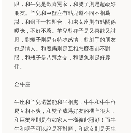
眼，和牛兒是歡喜冤家，和雙子則是超級好
朋友。羊兒和巨蟹座有點兒道不同不相爲
謀，和獅子一拍即合，和處女座則有點關係
曖昧，不好不壞。羊兒對秤子是又喜歡又討
厭，對蠍子則易有特殊感情，對射手的朋友
也是情人。和魔羯則是互相怎麼看都不對
眼，和瓶子是八拜之交，和雙魚則是好夥
伴。
金牛座
牛座和羊兒還蠻能和平相處，牛牛和牛牛容
易互相不爽，和雙子成爲好友的機率很大，
和巨蟹座則是有如家人一樣彼此照顧！而牛
牛和獅子可以說是死對頭，和處女則是天生