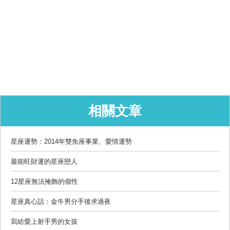
相關文章
星座運勢：2014年雙魚座事業、愛情運勢
最能旺財運的星座戀人
12星座無法掩飾的個性
星座真心話：金牛男分手後求過夜
寫給愛上射手男的女孩