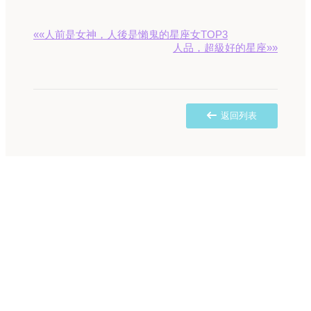
««人前是女神，人後是懶鬼的星座女TOP3
人品，超級好的星座»»
返回列表