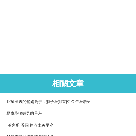
相關文章
12星座裏的營銷高手：獅子座排首位 金牛座居第
易成爲恨婚男的星座
“治癒系”香調 拯救土象星座