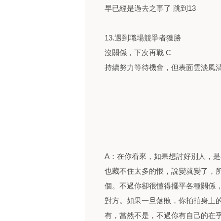
早已經是過去之事了 跳到13
13.遇到職場競爭者獲勝
沒關係，下次再戰 C
持續努力等待機會，但表面雲淡風清
A：在你看來，如果想討好別人，
也藏不住太多的恨，說變就變了，
個。不過你卻很懂得擺平各種關係
對方。如果一旦落敗，你拍拍身上
有，當然不是，不過你有自己的在