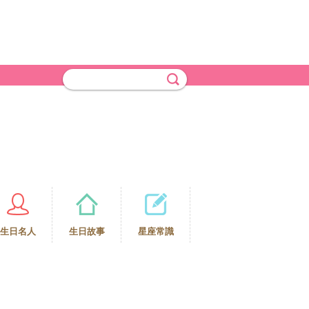
生日名人
生日故事
星座常識