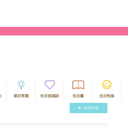
力
節日常識
生日祝福語
生日書
生日性格
返回列表