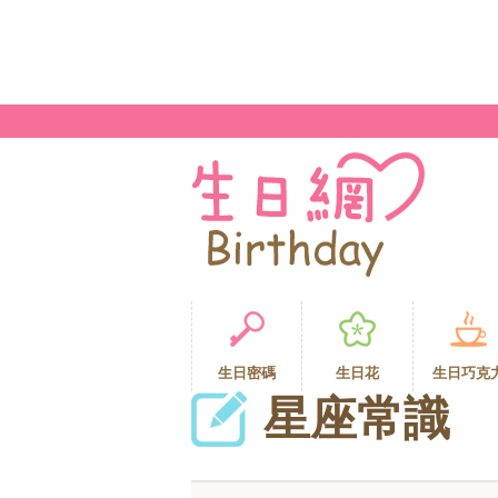
生日密碼
生日花
生日巧克
星座常識