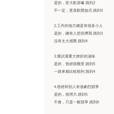
是的，皆大歡喜嘛 跳到2
不一定，更喜歡開放式 跳到3
2.工作的地方總是有很多小人
是的，總有人想排擠我 跳到3
沒有太大感覺 跳到4
3.嘗試過重大挫折的滋味
是的，曾經很難受 跳到5
一路來都比較順利 跳到4
4.曾經和別人有過劇烈競爭
是的，很用力 跳到5
不會，只是一般競爭 跳到6