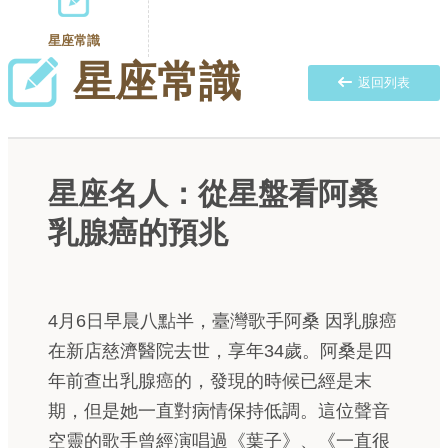
星座常識
星座常識
返回列表
星座名人：從星盤看阿桑
乳腺癌的預兆
4月6日早晨八點半，臺灣歌手阿桑 因乳腺癌
在新店慈濟醫院去世，享年34歲。阿桑是四
年前查出乳腺癌的，發現的時候已經是末
期，但是她一直對病情保持低調。這位聲音
空靈的歌手曾經演唱過《葉子》、《一直很