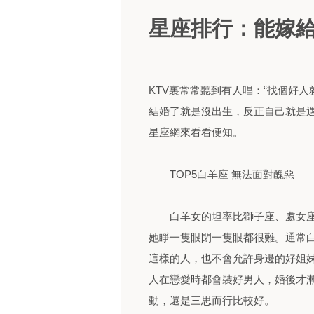
星座排行：能嫁
KTV裏常常聽到有人唱：“找個好
結婚了就是沒出生，反正自己就是
星座
網來看看便知。
TOP5白羊座 無法面對醜惡
白羊女的坦率比獅子座、處女座
她睜一隻眼閉一隻眼都很難。通常
這樣的人，也不會允許身邊的好姐
人在戀愛時都會裝好男人，婚後才
動，還是三思而行比較好。