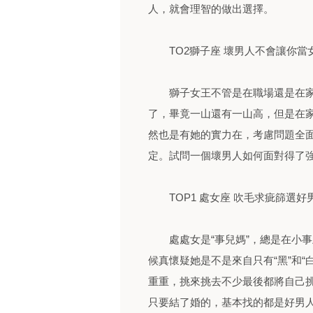
人，就會理智的做出選擇。
TO2獅子座 壞男人不會讓你當
獅子女王不管是在職場還是在家
了，畢竟一山還有一山高，但是在
然也是有她的實力在，考慮問題全
定。試問一個壞男人如何面對得了
TOP1 處女座 吹毛求疵篩選好
處處女是“事兒媽”，總是在小事
候真懷疑她是不是來自只有“黑”和
重重，挑來挑去不少最後都將自己
只要結了婚的，基本找的都是好男