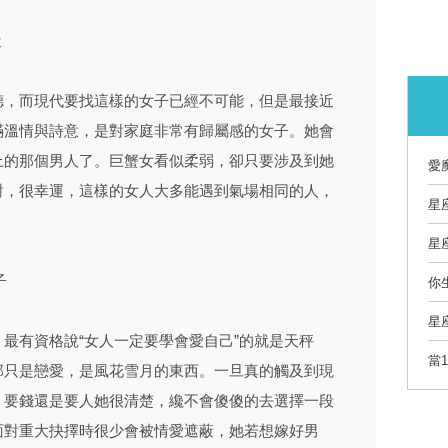
近
，而現代要找這樣的女子已經不可能，但是最接近
滿溫情與詩意，是對家庭非常有歸屬感的女子。她會
上的那個男人了。巨蟹女看似柔弱，卻只要涉及到她
愛
對，很幸運，這樣的女人大多能遇到氣場相同的人，
星
星
子
你
星
有資格說“女人一定要學會愛自己”的就是天秤
當
那只是戀愛，是風花雪月的東西。一旦真的觸及到現
，要錢還是要人她很清楚，纔不會傻傻的去選擇一段
面對重大抉擇時很少會被情愛遮蔽，她若想嫁好男