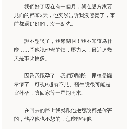
我們好了現在有一個月，就在雙方家要
見面的都頭2天，他突然告訴我沒感覺了，事
前都還好好的，沒一點先。
說不想談了，我鬱悶啊！我不知道爲什
麼……問他說他覺的煩，壓力大，最近這幾
天是事比較多。
因爲我懷孕了，我們到醫院，尿檢是顯
示懷了，可視B超看不見。醫生說很可能是
宮外孕，讓回家等一星期再來。
在回去的路上我就跟他抱怨說都是你害
的，他說他也不想的，怎麼能怪他。