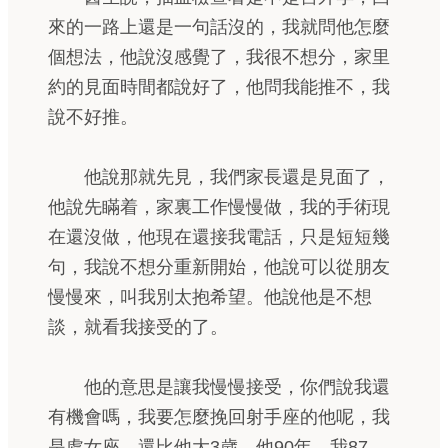
來的一路上還是一句話沒的，我就問他怎麼
個想法，他說沒感覺了，我很不想分，家里
約的見面時間都說好了，他問我能推不，我
說不好推。
他說那就先見，我們家長還是見面了，
他說先瞞着，家裏工作慢慢做，我的手術現
在還沒做，他現在還接我電話，只是短短幾
句，我說不想分重新開始，他說可以從朋友
慢慢來，叫我別太抱希望。他說他是不想
談，就看我接受的了。
他的意思是讓我慢慢接受，你們說我還
有機會嗎，我要怎麼挽回射手座的他呢，我
是處女座。還比他大3歲，他90年，我87