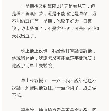
一星期後又到醫院B超算是看見了，但
是看不黃囊回聲，還是不能確定是早孕，還
不能做讓再等一星期，他鬆了好大一口氣
說，你太爭氣了，不是宮外孕，可是回來沒3
天我出血了。
晚上他上夜班，我給他打電話告訴他，
他說我逗他，我說怎麼可能拿這事開玩笑！
他說那明早上去醫院。
早上來就變了，一路上我不說話他也不
說話，到醫院他就往那一坐冷淡了，還是做
不成。
醫生說，抽血檢查看是不是宮外孕，回