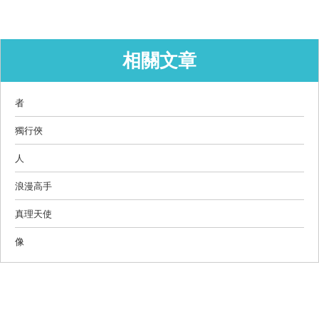
相關文章
者
獨行俠
人
浪漫高手
真理天使
像