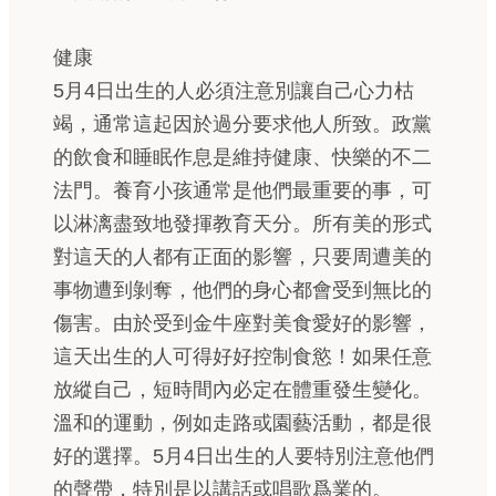
健康
5月4日出生的人必須注意別讓自己心力枯
竭，通常這起因於過分要求他人所致。政黨
的飲食和睡眠作息是維持健康、快樂的不二
法門。養育小孩通常是他們最重要的事，可
以淋漓盡致地發揮教育天分。所有美的形式
對這天的人都有正面的影響，只要周遭美的
事物遭到剝奪，他們的身心都會受到無比的
傷害。由於受到金牛座對美食愛好的影響，
這天出生的人可得好好控制食慾！如果任意
放縱自己，短時間內必定在體重發生變化。
溫和的運動，例如走路或園藝活動，都是很
好的選擇。5月4日出生的人要特別注意他們
的聲帶，特別是以講話或唱歌爲業的。