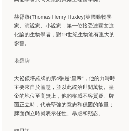
赫胥黎(Thomas Henry Huxley)英國動物學
家、演說家、小說家，第一位接受達爾文進
化論的生物學者，對19世紀生物池有重大的
影響。
塔羅牌
大祕儀塔羅牌的第4張是“皇帝”，他的力時時
主要來自於智慧，並以此統治世間萬物。皇
帝的地位至高無上，他的權威不容質疑。牌
面正立時，代表堅強的意志和穩固的能量；
牌面倒立時就表示任性、暴虐和殘忍。