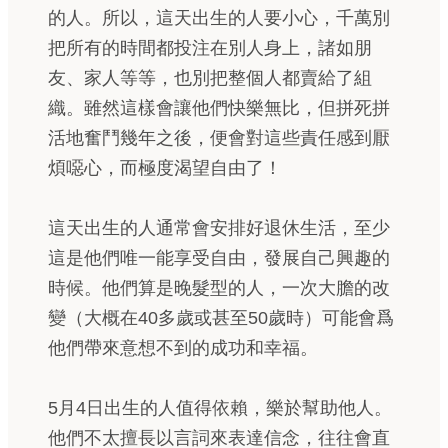
的人。所以，這天出生的人要小心，千萬別
把所有的時間都投注在別人身上，諸如朋
友、家人等等，也別把整個人都賣給了組
織。雖然這樣會讓他們快樂無比，但拼死拼
活地奮鬥幾年之後，便會對這些責任感到厭
煩噁心，而極度渴望自由了！
這天出生的人通常會安排好退休生活，至少
這是他們唯一能享受自由，發展自己興趣的
時候。他們算是晚髮型的人，一次大膽的改
變（大概在40多歲或甚至50歲時）可能會爲
他們帶來意想不到的成功和幸福。
5月4日出生的人值得依賴，樂於幫助他人。
他們不太擅長以言詞來表達信念，往往會直