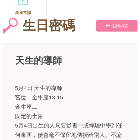
星座常識
生日密碼
返回列表
天生的導師
5月4日 天生的導師
宮位：金牛座13-15
金牛座二
固定的土象
5月4日出生的人只要從書中或經驗中學到任
何東西，便會毫不保留地傳授給別人。不論