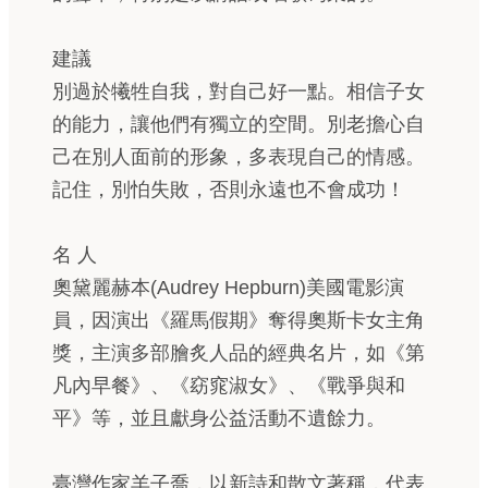
建議
別過於犧牲自我，對自己好一點。相信子女
的能力，讓他們有獨立的空間。別老擔心自
己在別人面前的形象，多表現自己的情感。
記住，別怕失敗，否則永遠也不會成功！
名 人
奧黛麗赫本(Audrey Hepburn)美國電影演
員，因演出《羅馬假期》奪得奧斯卡女主角
獎，主演多部膾炙人品的經典名片，如《第
凡內早餐》、《窈窕淑女》、《戰爭與和
平》等，並且獻身公益活動不遺餘力。
臺灣作家羊子喬，以新詩和散文著稱，代表