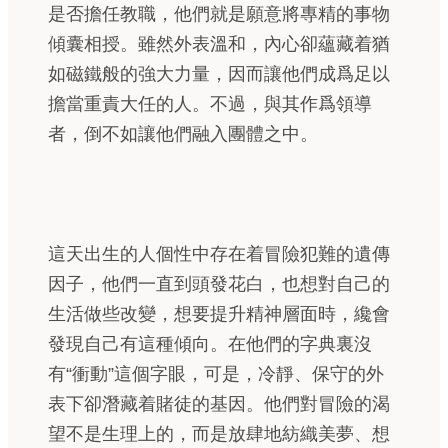
是否擔任教職，他們就是願意將專精的事物
傾囊相授。雖然外表溫和，內心卻蘊藏着猶
如磁鐵般的強大力量，因而讓他們成爲足以
擔當重責大任的人。不過，與其作爲領導
者，倒不如讓他們融入團體之中。
這天出生的人個性中存在着冒險犯難的遺傳
因子，他們一直到頭發花白，也想對自己的
生活做些改變，想要提升精神層面時，纔會
發現自己有這種傾向。在他們的字典裏沒
有“衝動”這個字眼，可是，冷靜、保守的外
表下卻潛藏着賭徒的基因。他們對冒險的渴
望不是生理上的，而是放肆地紡織美夢、想