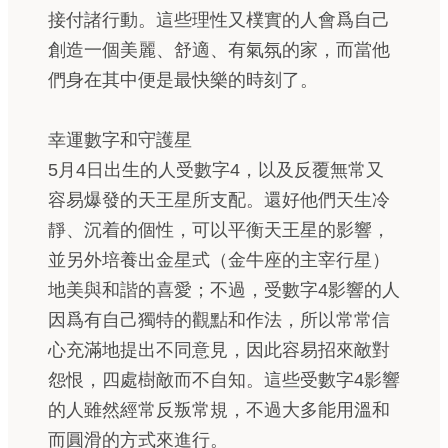
接付諸行動。這些理性又樸實的人會爲自己
創造一個美麗、舒適、有氣氛的家，而當他
們身在其中便是最快樂的時刻了。
幸運數字和守護星
5月4日出生的人受數字4，以及反覆無常又
容易爆發的天王星所支配。還好他們天生冷
靜、沉着的個性，可以平衡天王星的影響，
並另外培養出金星式（金牛座的主宰行星）
地美與和諧的喜愛；不過，受數字4影響的人
因爲有自己獨特的觀點和作法，所以常常信
心充滿地提出不同意見，因此容易招來敵對
怨恨，四處樹敵而不自知。這些受數字4影響
的人雖然經常反叛常規，不過大多能用溫和
而圓滑的方式來進行。