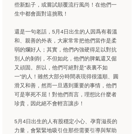
些新點子，或嘗試顛覆流行風尚！在他們一
生中都會面對這挑戰！
還是一句老話，5月4日出生的人因爲有着溫
和、親善的外表，大家常常把他們當作是柔
弱的爛好人；其實，他們內強硬得足以對抗
別人的剝削，不但如此，他們的脾氣還又倔
又頑固。所以，他們可絕對是“表裏不如
一”的人！雖然大部分時間表現得很溫順、圓
滑又和善，然而一旦遇到重要的事情，他們
可是寧死不屈！對他們而言，理想比什麼者
珍貴，因此絕不會輕言讓步！
5月4日出生的人有股穩定小心、孕育滋長的
力量，會緊緊地吸引住那些需要引導與幫助