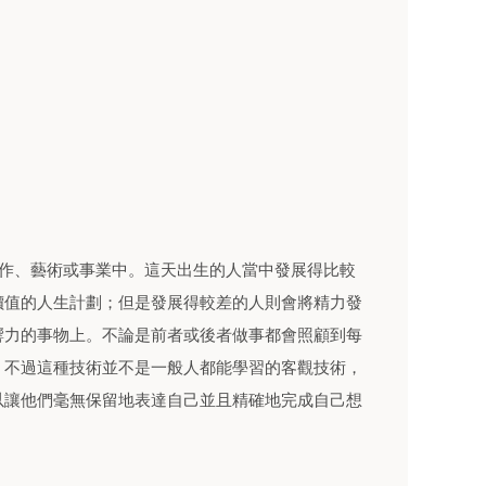
工作、藝術或事業中。這天出生的人當中發展得比較
價值的人生計劃；但是發展得較差的人則會將精力發
響力的事物上。不論是前者或後者做事都會照顧到每
。不過這種技術並不是一般人都能學習的客觀技術，
以讓他們毫無保留地表達自己並且精確地完成自己想