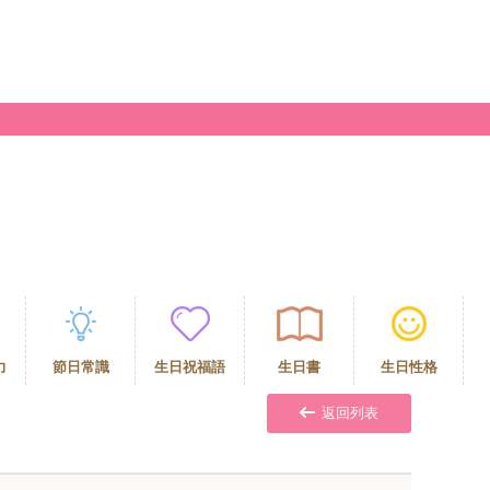
力
節日常識
生日祝福語
生日書
生日性格
返回列表