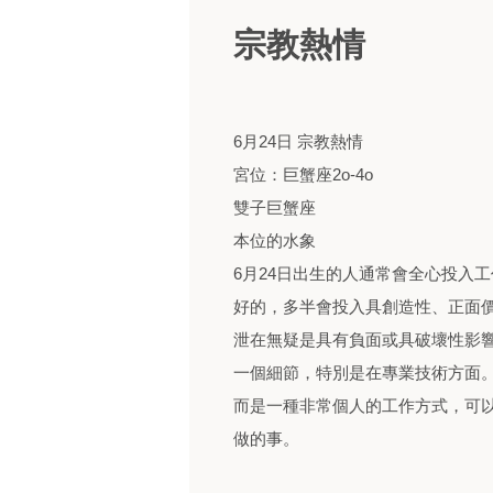
宗教熱情
6月24日 宗教熱情
宮位：巨蟹座2o-4o
雙子巨蟹座
本位的水象
6月24日出生的人通常會全心投入
好的，多半會投入具創造性、正面
泄在無疑是具有負面或具破壞性影
一個細節，特別是在專業技術方面
而是一種非常個人的工作方式，可
做的事。