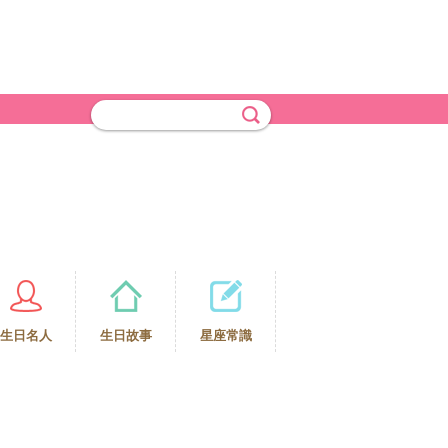
生日名人
生日故事
星座常識