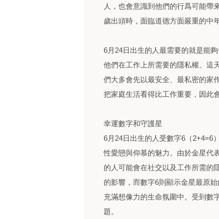
人，也會意識到他們的行爲可能帶來
歲出頭時，面臨道德方面嚴重的中
6月24日出生的人最需要的就是能
他們在工作上所需要的隱私權。這
們大多會先以最安全、最私密的家
把家庭生活看得比工作重要，因此
幸運數字和守護星
6月24日出生的人受數字6（2+4
性愛戀與仰慕的魅力。由於金星代
的人可能會在社交以及工作所需的
的影響，而數字6則顯示金星最原
充滿想像力的生命氛圍中。受到數
題。