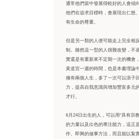
通常他們當中發展得較好的人會傾
他們在追求目標時，會展現出仁慈
有生命的尊重。
但是另一類的人便可能走上完全相
制。雖然這一型的人很難改變，不
實還是有重新來不定期一次的機會，
黃道宮一週的時間，也是本書理論
擁有兩個人生，多了一次可以浪子
力，提高自我意識與增加豐富多元
才行。
6月24日出生的人，可以用“具有
的力量以及出色的專注能力，這正
作、即興的做事方法，而且能以紮