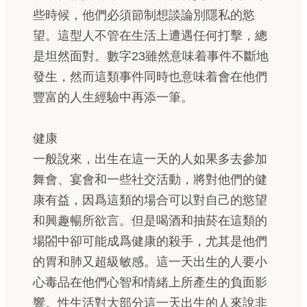
些時候，他們必須節制想談論別隱私的慾
望。這型人不管在生活上遭遇任何打擊，總
是坦然面對。數字23雖然意味着事件不斷地
發生，然而這類事件同時也意味着會在他們
豐富的人生經驗中再添一筆。
健康
一般說來，出生在這一天的人如果多去參加
舞會、宴會和一些社交活動，將對他們的健
康有益，因爲這類的場合可以對自己的慾望
和興趣暢所欲言。但是喝酒和抽菸在這類的
場閤中卻可能成爲健康的殺手，尤其是他們
的胃和肺又超級敏感。這一天出生的人要小
心毒品在他們心智和情緒上所產生的負面影
響。性生活對大部分這一天出生的人來說非