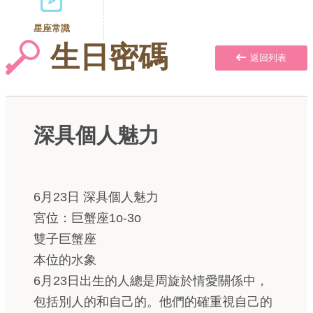
星座常識
生日密碼
返回列表
深具個人魅力
6月23日 深具個人魅力
宮位：巨蟹座1o-3o
雙子巨蟹座
本位的水象
6月23日出生的人總是周旋於情愛關係中，
包括別人的和自己的。他們的確重視自己的