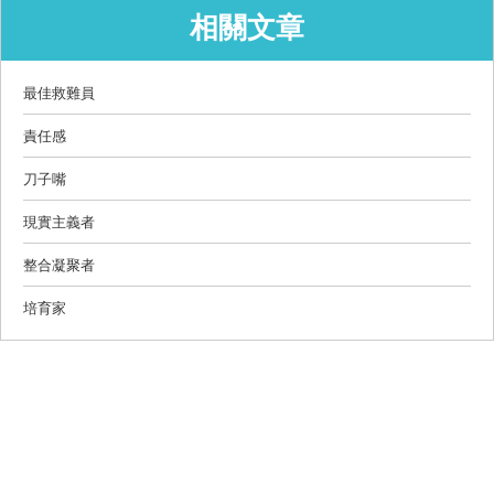
相關文章
最佳救難員
責任感
刀子嘴
現實主義者
整合凝聚者
培育家