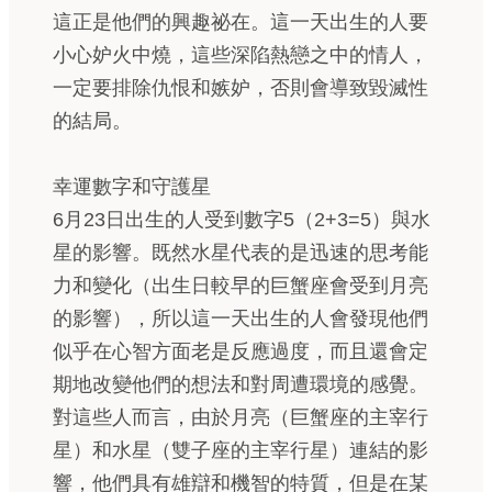
這正是他們的興趣祕在。這一天出生的人要
小心妒火中燒，這些深陷熱戀之中的情人，
一定要排除仇恨和嫉妒，否則會導致毀滅性
的結局。
幸運數字和守護星
6月23日出生的人受到數字5（2+3=5）與水
星的影響。既然水星代表的是迅速的思考能
力和變化（出生日較早的巨蟹座會受到月亮
的影響），所以這一天出生的人會發現他們
似乎在心智方面老是反應過度，而且還會定
期地改變他們的想法和對周遭環境的感覺。
對這些人而言，由於月亮（巨蟹座的主宰行
星）和水星（雙子座的主宰行星）連結的影
響，他們具有雄辯和機智的特質，但是在某