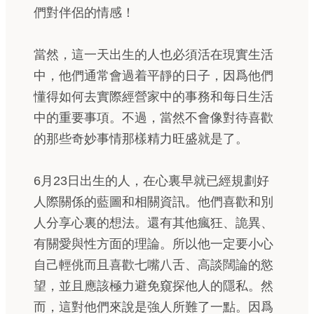
們對伴侶的情感！
當然，這一天出生的人也必須活在現實生活
中，他們通常會過着平靜的日子，因爲他們
懂得如何去實際經營家中的事務和每日生活
中的重要事項。不過，當然不會像對待喜歡
的那些奇妙事情那樣精力旺盛就是了。
6月23日出生的人，在心裏早就已經規劃好
人際關係的藍圖和相關資訊。他們喜歡和別
人分享心裏的想法。還有其他瘋狂、詭異、
有關愛與性方面的理論。所以他一定要小心
自己輕佻而且喜歡七嘴八舌、高談闊論的慾
望，並且應該極力避免窺探他人的隱私。然
而，這對他們來說是強人所難了一點。因爲