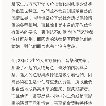
趣或生活方式都傾向於社會化因此很少會和
伴侶遺世獨立。他們並不會對別隱藏自己的
感情世界，同時也樂於享受社會所提供給情
侶的各種福利。而且除非是本身的宗教信仰
有嚴格的要求，否則結不結婚 對他們來說都
沒什麼差別，而國家的法律是否同意他們的
婚姻，對他們而言也完全沒有意義。
6月23日出生的人喜歡藝術、音樂和文學，
那些了不起的人物角色、奇妙的內容與音
樂、迷人的色彩與線條總是吸引着他們。因
爲藝術在生活中佔有重要的分量，所以他們
很自然地成爲高水準的聽衆、觀衆或讀者。
而且他們非常容易爲小說中的主角或是電影
裏的演員而意亂情迷，甚至還會暫時轉移他