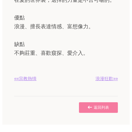
在愛的世界裏，選擇的力量是不言可喻的。
優點
浪漫、擅長表達情感、富想像力。
缺點
不夠莊重、喜歡窺探、愛介入。
««宗教熱情
浪漫狂歡»»
返回列表