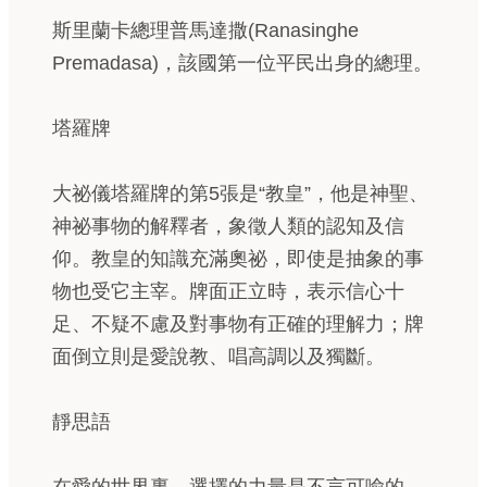
斯里蘭卡總理普馬達撒(Ranasinghe
Premadasa)，該國第一位平民出身的總理。
塔羅牌
大祕儀塔羅牌的第5張是“教皇”，他是神聖、
神祕事物的解釋者，象徵人類的認知及信
仰。教皇的知識充滿奧祕，即使是抽象的事
物也受它主宰。牌面正立時，表示信心十
足、不疑不慮及對事物有正確的理解力；牌
面倒立則是愛說教、唱高調以及獨斷。
靜思語