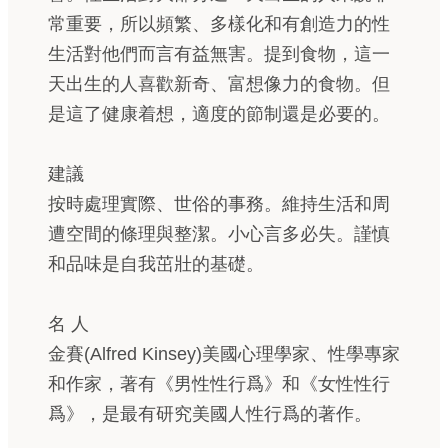
常重要，所以頻繁、多樣化和有創造力的性
生活對他們而言有益無害。提到食物，這一
天出生的人喜歡新奇、富想像力的食物。但
是這了健康着想，適度的節制還是必要的。
建議
按時處理實際、世俗的事務。維持生活和周
遭空間的條理與整潔。小心言多必失。謹慎
和品味是自我茁壯的基礎。
名 人
金賽(Alfred Kinsey)美國心理學家、性學專家
和作家，著有《男性性行爲》和《女性性行
爲》，是最有研究美國人性行爲的著作。