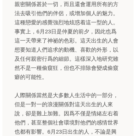
親密關係甚於一切，而且還會運用所有的方
法去吸引他們的伴侶，或增加個人的魅力。
這種戀愛的感覺強烈地炫惑着這一型的人。
事實上，6月23日是仲夏的前夕，因此也爲
這一天帶來了神祕的色彩。這天出生的人會
想要知道人們追求的動機、喜歡的外形，以
及任何親密行爲的細節。這樣深入地研究雖
然不是一種偷窺狂，但也不排除會變成偷窺
癖的可能性。
人際關係當然是大多數人生活中的一部分，
但是一對一的浪漫關係對這天出生的人來
說，卻是難上加難。因爲不僅是情緒左右着
他們，甚至整個社會環境對他們的感情世界
也都有影響。6月23日出生的人，不論是興