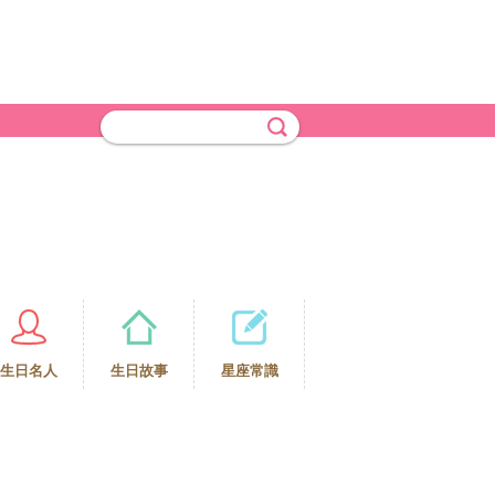
生日名人
生日故事
星座常識