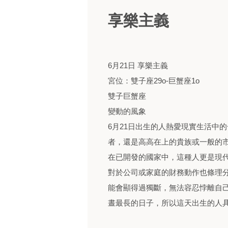
享樂主義
6月21日 享樂主義
宮位：雙子座29o-巨蟹座1o
雙子巨蟹座
變動的風象
6月21日出生的人熱愛現實生活中
者，還是高高在上的貴族或一般的
在已開發的國家中，這種人更是現
對於公司或家庭的財務動作也條理
能會顯得過獨斷，無法容忍悖離自己
晝最長的日子，所以這天出生的人