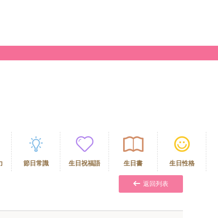
力
節日常識
生日祝福語
生日書
生日性格
返回列表