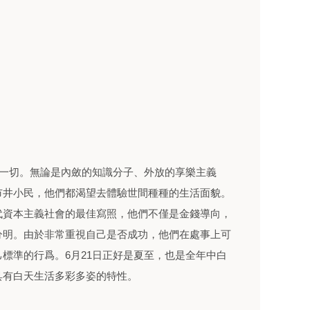
的一切。無論是內斂的知識分子、外放的享樂主義
市井小民，他們都渴望去體驗世間種種的生活面貌。
代資本主義社會的最佳寫照，他們不僅是金錢導向，
分明。由於非常重視自己是否成功，他們在處事上可
標準的行爲。6月21日正好是夏至，也是全年中白
具有白天生活多彩多姿的特性。