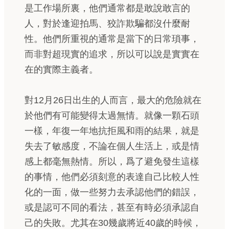
是工作場所裏，他們通常都是敢說敢言的
人，對於逢迎拍馬、狡詐欺騙都沒什麼耐
性。他們所重視的通常是當下的日常瑣事，
而非對超現實的追求，所以可以說是實實在
在的實際主義者。
對12月26日出生的人而言，最大的危險就在
於他們有可能變得太過無情。就像一顆石頭
一樣，年復一年地抗拒風和雨的結果，就是
失去了敏感度，不論在個人生活上，或是情
感上都毫無熱情。所以，爲了避免發生這樣
的事情，他們必須刻意的表達自己比較人性
化的一面，做一些努力去承認他們的錯誤，
或是認可不同的看法，甚至有時必須承認自
己的失敗。尤其在30幾歲將近40歲的時候，