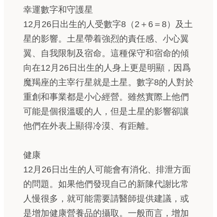
幸運數字和守護星
12月26日出生的人受數字8（2＋6＝8）及土
星的影響。土星帶着強烈的責任感、小心翼
翼、自我限制及宿命。這種保守和宿命的傾
向在12月26日出生的人身上更是明顯，因爲
魔羯座的主宰行星就是土星。數字8的人對於
重創和事業都是小心經營。雖然實際上他們
可能是個很溫暖的人，但是土星的影響卻讓
他們在外表上顯得冷漠、有距離。
健康
12月26日出生的人可能會有消化、排泄方面
的問題。如果他們發現自己的新陳代謝比常
人慢很多，就可能需要請醫師提供建議，或
是增加健康營養品的攝取。一般而言，增加