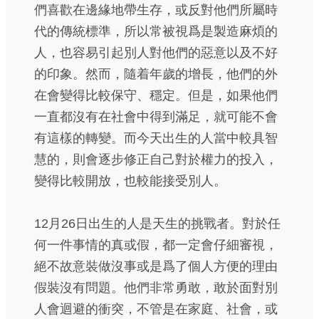
們喜歡在邊緣地帶生存，或反對他們所屬時
代的傳統標準，所以常被視爲是製造麻煩的
人，也容易引起別人對他們的惡意以及不好
的印象。然而，隨着年歲的增長，他們的外
在會變得比較保守、穩定。但是，如果他們
一直都沒有在社會中得到滿足，就可能不會
有這樣的轉變。而今天出生的人當中較具智
慧的，則會逐步修正自己對於權力的投入，
變得比較開放，也較能接受別人。
12月26日出生的人是天生的挑戰者。對於任
何一件事情的真或假，都一定會仔細審視，
絕不故意裝做沒事或是爲了個人方便的理由
假裝沒有問題。他們非常勇敢，敢於面對別
人會迴避的衝突，不管是在家庭、社會，或