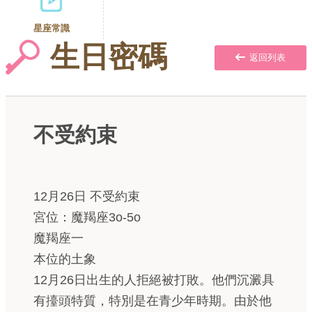
星座常識
生日密碼
返回列表
不受約束
12月26日 不受約束
宮位：魔羯座3o-5o
魔羯座一
本位的土象
12月26日出生的人拒絕被打敗。他們沉澱具
有擡頭特質，特別是在青少年時期。由於他