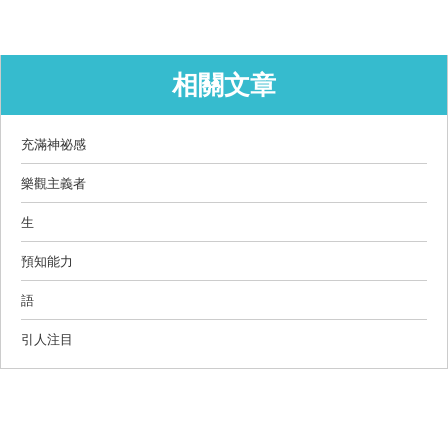
相關文章
充滿神祕感
樂觀主義者
生
預知能力
語
引人注目