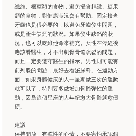
纖維、根莖類的食物，避免攝食精緻、糖果
類的食物，對健康狀況會有幫助。固定檢查
牙齒也是很必要的，以避免牙齒發生問題，
或是產生缺鈣的狀況。如果發生缺鈣的狀
況，也可以吃維他命來補充。女性在停經後
應該看醫生，才不出刺骨骨骼疏鬆的問題，
而且一定要遵守醫生的指示。男性則可能有
前列腺的問題，最好去看泌尿科。在運動方
面，如果身體健康的人一星期做三次的運動
就可以了，特別要多做增加骨骼彈性的運
動，因爲這個星座的人年紀愈大骨骼就愈僵
硬。
建議
保持開放、有彈性的心情，不要害怕承認錯