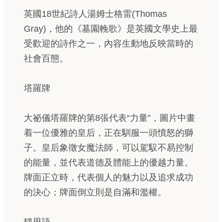
英國18世紀詩人湯姆士格雷(Thomas
Gray)，他的《墓園輓歌》是英國文學史上最
受歡迎的詩作之一，內容生動地反映當時的
社會百態。
塔羅牌
大祕儀塔羅牌的第8張代表“力量”，圖片中畫
着一位優雅的皇后，正在馴服一頭憤怒的獅
子。皇后象徵女魔法師，可以駕馭不易控制
的能量，並代表道德及體能上的優越力量。
牌面正立時，代表個人的魅力以及追求成功
的決心；牌面倒立則是自滿和濫權。