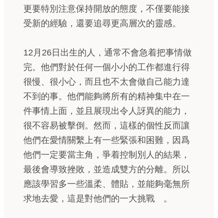
更要特別注意保持開放的態度，不僅要能接
受新的經驗，還要追尋更高層次的靈感。
12月26日出生的人，通常不會急着把事情做
完。他們對於任何一個小小的工作都進行得
很慢、很小心，而且也不太會做自己能力達
不到的事。他們能夠將所有的精神集中在一
件事情上面，並且展現出令人訝異的能力，
很不容易被擊倒。然而，這樣的個性反而讓
他們在愛情關繫上有一些緊張和困難，因爲
他們一定要當主角，爭着控制別人的結果，
最後會導致挫敗，並造成雙方的分離。所以
應該學習多一些溫柔、體貼，並能夠毫無所
求地去愛，這是對他們的一大挑戰 。