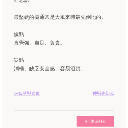
靜思語
最堅硬的樹通常是大風來時最先倒地的。
優點
直覺強、自足、負責。
缺點
消極、缺乏安全感、容易沮喪。
««智慧與奉獻
神祕先知»»
返回列表