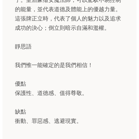
子。皇后象徵女魔法師，可以駕馭不易控制
的能量，並代表道德及體能上的優越力量。
這張牌正立時，代表了個人的魅力以及追求
成功的決心；倒立則暗示自滿和濫權。
靜思語
我們惟一能確定的是我們相信！
優點
保護性、道德感、值得尊敬。
缺點
衝動、罪惡感、逃避現實。