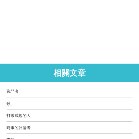
相關文章
戰鬥者
歌
打破成規的人
時事的評論者