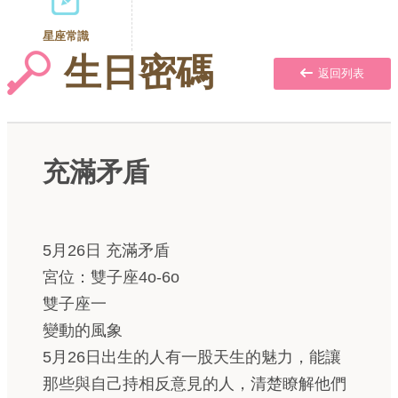
星座常識
生日密碼
返回列表
充滿矛盾
5月26日 充滿矛盾
宮位：雙子座4o-6o
雙子座一
變動的風象
5月26日出生的人有一股天生的魅力，能讓
那些與自己持相反意見的人，清楚瞭解他們