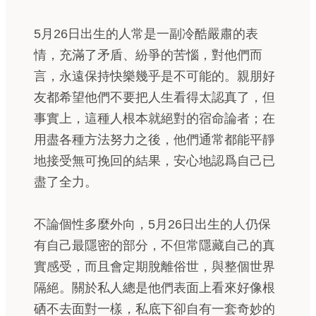
5月26日出生的人常是一副冷酷嚴肅的表
情，充滿了矛盾、紛爭的苦惱，對他們而
言，永遠保持快樂幾乎是不可能的。親朋好
友都希望他們不要把人生看得太認真了，但
事實上，這種人根本就絕對的宿命論者；在
用盡各種方法努力之後，他們通常都能平靜
地接受無可挽回的結果，安心地認爲自己已
盡了全力。
不論個性多麼外向，5月26日出生的人仍保
有自己最隱密的部分，不但常隱藏自己的真
實感受，而且會定期脫離俗世，與整個世界
隔絕。關於私人總是他們表面上看來好像根
硒不去面對一樣，私底下卻自有一套奇妙的