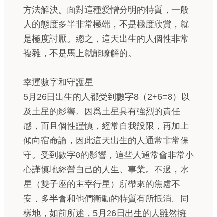
方法解決。面對這種愛憎分明的特質，一般
人的態度多半非常極端，不是極度欣賞，就
是極度討厭。總之，這天出生的人個性非常
複雜，不是馬上就能瞭解的。
幸運數字和守護星
5月26日出生的人都受到數字8（2+6=8）以
及土星的影響。因爲土星具有強烈的責任
感，而且個性謹慎，經常自我設限，再加上
傾向宿命論，因此這天出生的人通常非常保
守。受到數字8的影響，這些人通常會非常小
心謹慎地經營自己的人生、事業。不過，水
星（雙子座的主宰行星）所帶來的焦慮不
安，多半會和他們衝動的特質有所抵消。同
樣地，如前所述，5月26日出生的人雖然擁