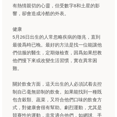
有熱情親切的心靈，但受數字8和土星的影
響，卻會造成冷酷的外表。
健康
5月26日出生的人常忽略疾病的徵兆，直到
最後爲時已晚。最好的方法是找一位能讓他
們信服的醫生，定期做檢查，因爲如果想教
他們慢下來或改變生活習慣，實在異常困
難。
關於飲食方面，這天出生的人必須試着去控
制自己毫無節制的飲食。如果能找到一種既
包含穀類、蔬菜，又符合他們口味的飲食方
式，對健康會很有幫助。劇烈運動，尤其是
競賽性的運動，非常適合他們，如網球、手