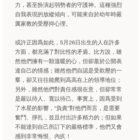
力，甚至扮演起弱勢者的守護神。這種強烈
自我表現的放縱傾向，可能來自於幼年時嚴
厲家教的受壓抑心理。
或許正因爲如此，5月26日出生的人在許多
方面，都充滿了對比性的矛盾。比方說，雖
然他們擁有一顆溫暖的心，但卻羞於公開表
達自己的情感；雖然他們自認是受欺壓的一
羣，卻又往往能爬到高高在上的領導地位；
另外，雖然他們對責任感很在意，但卻常常
是嚴以待人、寬以待己。事實上，因爲受到
了水星的影響，“負責”對他們而言，是需要
奮鬥、掙扎，並且付出許多精力的；但如果
不能達到自己所訂下的嚴格標準，他們又會
感到非常悔恨、內疚！