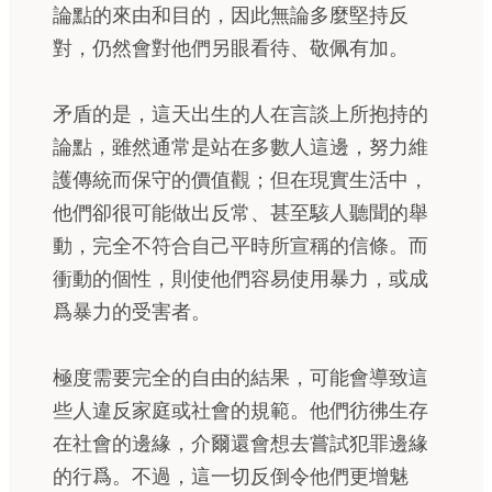
論點的來由和目的，因此無論多麼堅持反
對，仍然會對他們另眼看待、敬佩有加。
矛盾的是，這天出生的人在言談上所抱持的
論點，雖然通常是站在多數人這邊，努力維
護傳統而保守的價值觀；但在現實生活中，
他們卻很可能做出反常、甚至駭人聽聞的舉
動，完全不符合自己平時所宣稱的信條。而
衝動的個性，則使他們容易使用暴力，或成
爲暴力的受害者。
極度需要完全的自由的結果，可能會導致這
些人違反家庭或社會的規範。他們彷彿生存
在社會的邊緣，介爾還會想去嘗試犯罪邊緣
的行爲。不過，這一切反倒令他們更增魅