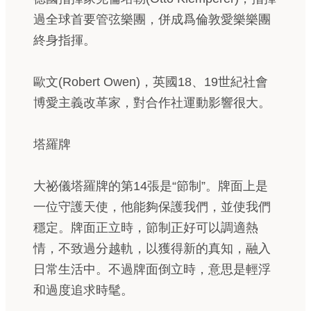
過全球首要管弦樂團，併成爲倫敦愛樂樂團
終身指揮。
歐文(Robert Owen)，英國18、19世紀社會
博愛主義改革家，對合作社運動影響很大。
塔羅牌
大祕儀塔羅牌的第14張是“節制”。牌面上是
一位守護天使，他能夠保護我們，並使我們
穩定。牌面正立時，節制正好可以調適熱
情，不致過分越軌，以獲得新的真知，融入
日常生活中。不過牌面倒立時，意思是輕浮
和過度追求時髦。