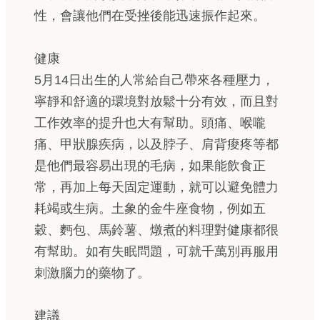
性，會讓他們在受挫後能迅速振作起來。
健康
5月14日出生的人常給自己帶來各種壓力，
寧靜和舒適的環境對放鬆十分有效，而且對
工作效率的提升也大有幫助。頭痛、喉嚨
痛、甲狀腺疾病，以及脖子、肩背痠疼等都
是他們最容易出現的毛病，如果能飲食正
常，再加上每天固定運動，就可以避免體力
耗竭或生病。土象的金牛座食物，例如五
穀、麪包、馬鈴薯、燉煮的料理對健康都很
有幫助。如有失眠問題，可就千萬別再服用
刺激腦力的藥物了。
建議