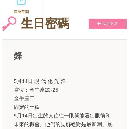
星座常識
生日密碼
返回列表
鋒
5月14日 現 代 化 先 鋒
宮位：金牛座23-25
金牛座三
固定的土象
5月14日出生的人往往一眼就能看出眼前和
未來的機會。他們的見解絕對是最新潮、最