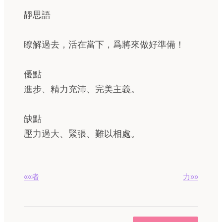
靜思語
瞭解過去，活在當下，爲將來做好準備！
優點
進步、精力充沛、完美主義。
缺點
壓力過大、緊張、難以相處。
««者
力»»