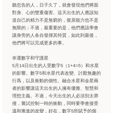
聽忠告的人，日子久了，就會發現他們將面
對身、心的雙重傷害。這天出生的人應該知
道自己的精力不是無窮的，復原能力也不是
無限的；不過，最重要的是，他們應該學會
讓身旁的人各自發揮其特質，如此到最後，
他們將可以完成更多的事。
幸運數字和守護星
5月14日出生的人受數字5（1+4=5）和水星
的影響。數字5和水星代表改變、討厭無趣的
行爲，以及衝動的個性。融合水星和金星兩
者的影響讓這天出生的人擁有優雅、智慧和
理想主義。不過，今天出生的人必須別太莽
撞，嘗試控制一時的衝動，同時要學會接受
溫和漸進的改變，好在，數字5所賦予的個