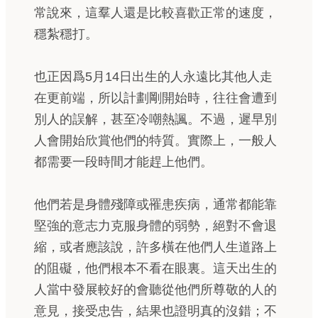
常說來，這羣人還是比較喜歡正常的速度，
穩紮穩打。
也正因爲5月14日出生的人永遠比其他人走
在更前端，所以計劃剛開始時，往往會遭到
別人的誤解，甚至冷嘲熱諷。不過，遲早別
人會開始欣賞他們的特質。實際上，一般人
都需要一段時間才能趕上他們。
他們若是身體殘障或罹患疾病，通常都能靠
堅強的意志力克服身體的弱勢，絕對不會退
縮，或者應該說，許多橫在他們人生道路上
的阻礙，他們根本不看在眼裏。這天出生的
人當中發展較好的會聽從他們所尊敬的人的
意見，接受忠告，結果也證明真的沒錯；不