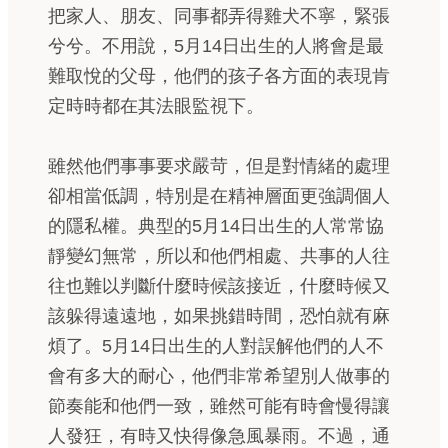
把家人、朋友、同事都弄得雞犬不寧，緊張
兮兮。不用說，5月14日出生的人將會是最
難取悅的父母，他們的孩子各方面的表現肯
定時時都在其法眼監視下。
雖然他們事事要求嚴苛，但是對情緒的處理
卻相當低調，特別是在精神層面更強調個人
的隱私權。典型的5月14日出生的人常常協
靜變幻無常，所以和他們相處、共事的人往
往也難以判斷什麼時候該接近，什麼時候又
該躲得遠遠地，如果挑錯時間，恐怕就有麻
煩了。5月14日出生的人對誤解他們的人不
會有多大的耐心，他們非常希望別人做事的
節奏能和他們一致，雖然可能有時會慢得讓
人發狂，有時又快得像急風暴雨。不過，通