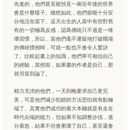
先進的，他們甚至能預見一兩百年後的世界
會是什麼樣子。雖然如此，他們卻能十分安
分地活在當下。這天出生的人當中有些對舊
有的一切極爲反感，認爲傳統只不過是一堆
壞習慣，所以，當他們毫不遲疑地打破職場
的傳統慣例時，可就一點也不會令人驚訝
了。比較起書上的知識，他們寧可相信自己
的經驗，當然啦，如果書的作者是自己，那
就另當別論了。
精力充沛的他們，一天到晚要求自己更完
美，可是他們減少犯錯的方法恐怕就有點極
端了。其實他們成功的最大本錢就是有走在
時代尖端的能力，但如果不知調整步伐，過
分着急，結果不但會累壞了自己，甚至還會