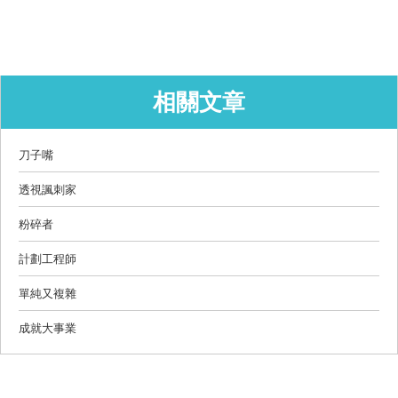
相關文章
刀子嘴
透視諷刺家
粉碎者
計劃工程師
單純又複雜
成就大事業