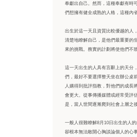
奉獻出自己。然而，這種奉獻有時
們想擁有健全成熟的人格，這種內
出生於這一天且資質比較優越的人，
清楚地瞭解自己，是他們最重要的
來的挑戰。務實的計劃將使他們不
這一天出生的人具有言辭上的天分
們，最好不要選擇整天坐在辦公桌
人媾得到批評指教，對他們的成長
會更大。從事傳播媒體或經常受評
是，當人世間逐漸爬到社會上層之
一般人很難瞭解8月10日出生的人
卻根本無法敞開心胸談論個人的心