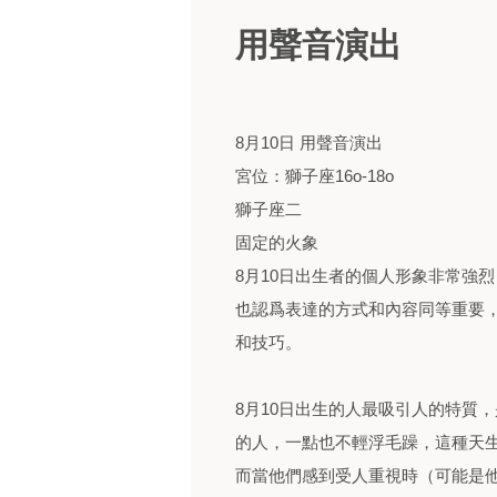
用聲音演出
8月10日 用聲音演出
宮位：獅子座16o-18o
獅子座二
固定的火象
8月10日出生者的個人形象非常強
也認爲表達的方式和內容同等重要
和技巧。
8月10日出生的人最吸引人的特質
的人，一點也不輕浮毛躁，這種天
而當他們感到受人重視時（可能是