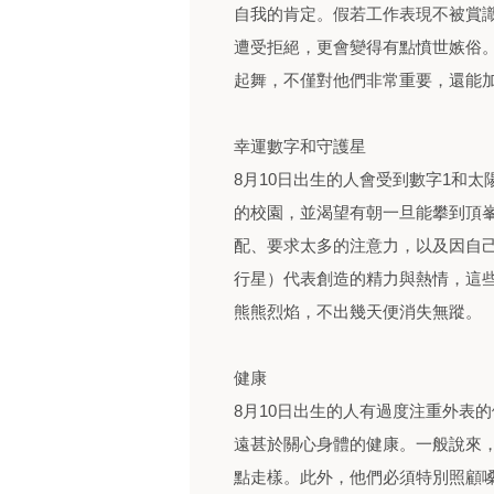
自我的肯定。假若工作表現不被賞
遭受拒絕，更會變得有點憤世嫉俗
起舞，不僅對他們非常重要，還能
幸運數字和守護星
8月10日出生的人會受到數字1和
的校園，並渴望有朝一旦能攀到頂
配、要求太多的注意力，以及因自
行星）代表創造的精力與熱情，這
熊熊烈焰，不出幾天便消失無蹤。
健康
8月10日出生的人有過度注重外表
遠甚於關心身體的健康。一般說來
點走樣。此外，他們必須特別照顧