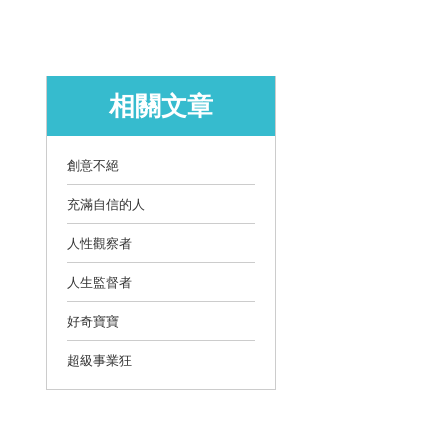
相關文章
創意不絕
充滿自信的人
人性觀察者
人生監督者
好奇寶寶
超級事業狂