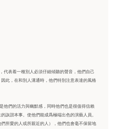
烈，代表着一種別人必須仔細傾聽的聲音，他們自己
，因此，在和別人溝通時，他們特別注意表達的風格
，是他們的活力與幽默感，同時他們也是很值得信賴
生的詼諧本事。使他們能成爲極端出色的演藝人員。
他們所愛的人或所親近的人），他們也會毫不保留地