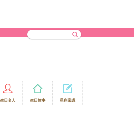
生日名人
生日故事
星座常識