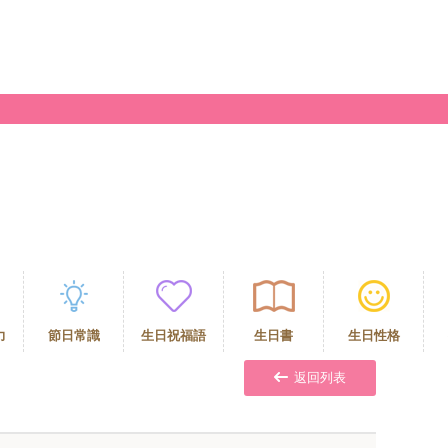
力
節日常識
生日祝福語
生日書
生日性格
返回列表