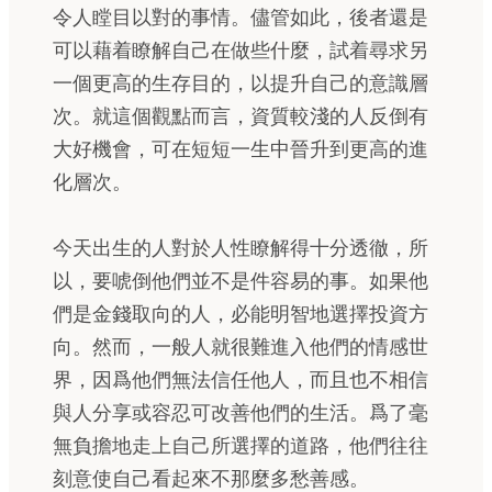
令人瞠目以對的事情。儘管如此，後者還是
可以藉着瞭解自己在做些什麼，試着尋求另
一個更高的生存目的，以提升自己的意識層
次。就這個觀點而言，資質較淺的人反倒有
大好機會，可在短短一生中晉升到更高的進
化層次。
今天出生的人對於人性瞭解得十分透徹，所
以，要唬倒他們並不是件容易的事。如果他
們是金錢取向的人，必能明智地選擇投資方
向。然而，一般人就很難進入他們的情感世
界，因爲他們無法信任他人，而且也不相信
與人分享或容忍可改善他們的生活。爲了毫
無負擔地走上自己所選擇的道路，他們往往
刻意使自己看起來不那麼多愁善感。