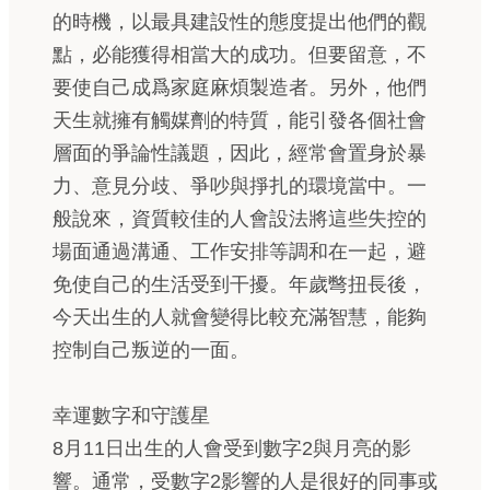
的時機，以最具建設性的態度提出他們的觀
點，必能獲得相當大的成功。但要留意，不
要使自己成爲家庭麻煩製造者。另外，他們
天生就擁有觸媒劑的特質，能引發各個社會
層面的爭論性議題，因此，經常會置身於暴
力、意見分歧、爭吵與掙扎的環境當中。一
般說來，資質較佳的人會設法將這些失控的
場面通過溝通、工作安排等調和在一起，避
免使自己的生活受到干擾。年歲彆扭長後，
今天出生的人就會變得比較充滿智慧，能夠
控制自己叛逆的一面。
幸運數字和守護星
8月11日出生的人會受到數字2與月亮的影
響。通常，受數字2影響的人是很好的同事或