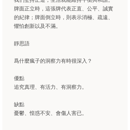
我們堅持正道，生活就能維持平衡與和諧。
牌面正立時，這張牌代表正直、公平、誠實
的紀律；牌面倒立時，則表示消極、疏遠、
懼怕創新以及不滿。
靜思語
爲什麼瘋子的洞察力有時很深入？
優點
追究真理、有活力、有洞察力。
缺點
憂鬱、惶惑不安、會傷人害已。