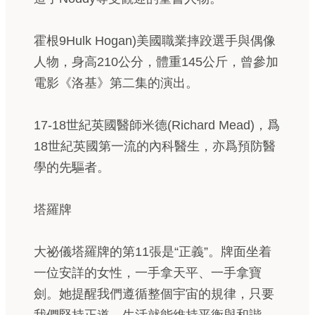
霍根9Hulk Hogan)美國職業摔跤選手與偶像
人物，身高210公分，體重145公斤，曾參加
電影《洛基》第二集的演出。
17-18世紀英國醫師米德(Richard Mead)，爲
18世紀英國第一流的內科醫生，亦爲預防醫
學的先驅者。
塔羅牌
大祕儀塔羅牌的第11張是“正義”。牌面坐着
一位安詳的女性，一手拿天平、一手拿寶
劍。她提醒我們遵循整個宇宙的規律，只要