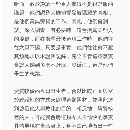
暗面，敢於談論一些令人覺得不是很舒服的
議題。他們認爲大膽地揭發被隱藏的真相，
是他們責無旁貸的工作。因此，他們會測
試、深入調查，有必要時，還會揭露某些人
的虛僞，而在處理最後這項工作時，他們往
往六親不認。只要是事實，他們往往會不厭
其煩地加以求證與記錄，完全不管這些事實
會讓人感到多麼不舒服。沒辦法，這是他們
畢生的志業。
資質較優的今日出生者，會以比較正面與富
於建設性的方式來處理這類題材，並藉此達
到啓發他人與教化的目的；相反地，資質較
差的人，可能就會將這類令人不愉快的事實
具體展現在自己身上，身不由已地做出一些