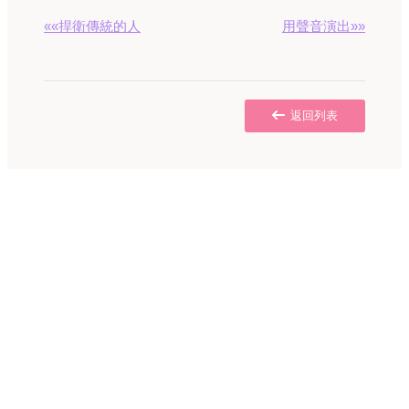
««捍衛傳統的人
用聲音演出»»
返回列表