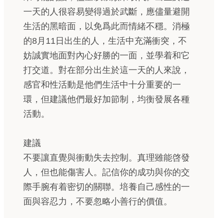
一天的人很容易變得過於武斷，應儘量避開
生活的黑暗面，以免爲此而情緒不穩。消極
的8月11日出生的人，生活中充滿衝突，不
妨誠實地面對內心好勝的一面，並學着和它
打交道。對在部分出生於這一天的人來說，
感官和性活動是他們生活中十分重要的一
環，但建議他們最好加節制，均衡發展各種
活動。
建議
不要讓直覺與衝動失去控制。真理雖能啓發
人，但也能傷害人。記信你的成功與你的交
際手腕有着密切的關聯。培養自己感性的一
面與容忍力，不要忽略小善行的價值。