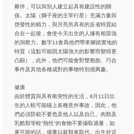
夥伴，可以與別人建立起具有建設性的關
係。太陽（獅子座的主宰行星）充滿力量與
啓發性的精力，與月亮所具有的反省特質結
合在一起後，會使今天出生的人擁有相當強
的洞察力。數字11會爲他們帶來腳踏實地的
特質（這點可能因太陽強大的影響而變得更
凸顯），此外，他們可能會對雙胞胎、巧合
事件及其他各種成對的事物特別感興趣。
健康
由於體質與具有衝突性的生活，8月11日出
生的人較可能碰上各種意外事故，因此，他
們必須防範不要危及他人以及自己。肉類及
乳酷類等較“熱性”的食物不要攝取過量，如
果可能的話，儘量以穀類來取代。出生於這