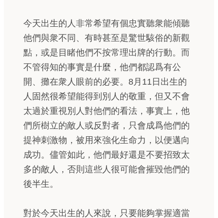
今天出生的人非常希望有個忠實聽衆能傾聽
他們與衆不同、有時甚至是驚世駭俗的新觀
點，或是目睹他們不按常理出牌的行動。而
不管得知的事實是什麼，他們都認爲有公
開、攤在衆人眼前的必要。8月11日出生的
人固然很希望能得到別人的敬重，但又不會
太過於重視別人對他們的看法，事實上，他
們所樹立的敵人或反對者，只會成爲他們的
提神刺激物，被用來強化生命力，以便邁向
成功。儘管如此，他們最好還是不要招致太
多的敵人，否則這些人很可能會摧毀他們的
後半生。
對於今天出生的人來說，只要能夠掌握適當